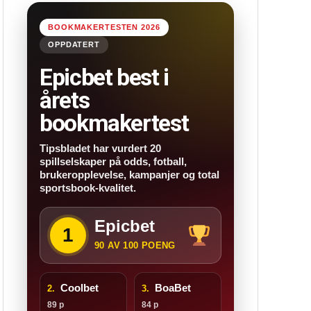
BOOKMAKERTESTEN 2026
OPPDATERT
Epicbet best i
årets
bookmakertest
Tipsbladet har vurdert 20
spillselskaper på odds, fotball,
brukeropplevelse, kampanjer og total
sportsbook-kvalitet.
Epicbet
1
90 AV 100 POENG
Coolbet
BoaBet
2.
3.
89 p
84 p