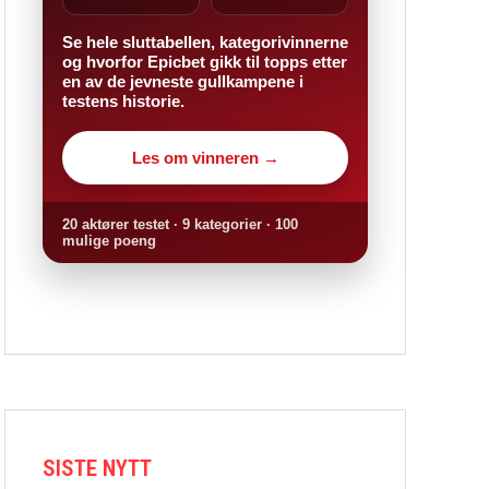
Se hele sluttabellen, kategorivinnerne
og hvorfor Epicbet gikk til topps etter
en av de jevneste gullkampene i
testens historie.
Les om vinneren →
20 aktører testet · 9 kategorier · 100
mulige poeng
SISTE NYTT