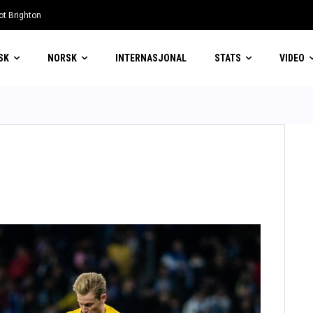
t Brighton
rte seksårskontrakt
SK
NORSK
INTERNASJONAL
STATS
VIDEO