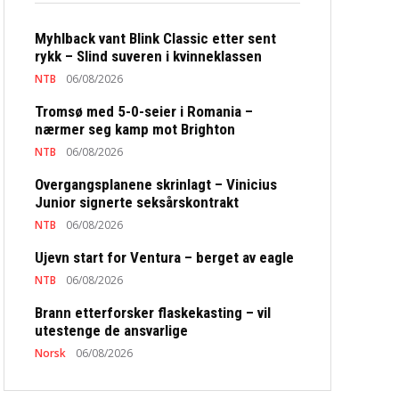
Myhlback vant Blink Classic etter sent
rykk – Slind suveren i kvinneklassen
NTB
06/08/2026
Tromsø med 5-0-seier i Romania –
nærmer seg kamp mot Brighton
NTB
06/08/2026
Overgangsplanene skrinlagt – Vinicius
Junior signerte seksårskontrakt
NTB
06/08/2026
Ujevn start for Ventura – berget av eagle
NTB
06/08/2026
Brann etterforsker flaskekasting – vil
utestenge de ansvarlige
Norsk
06/08/2026