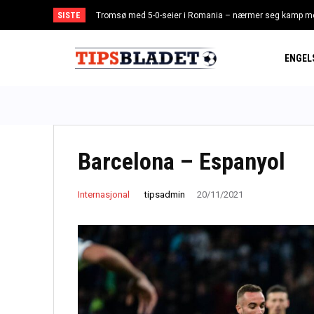
SISTE
Tromsø med 5-0-seier i Romania – nærmer seg kamp mo
Overgangsplanene skrinlagt – Vinicius Junior signe
ENGEL
Barcelona – Espanyol
tipsadmin
Internasjonal
20/11/2021