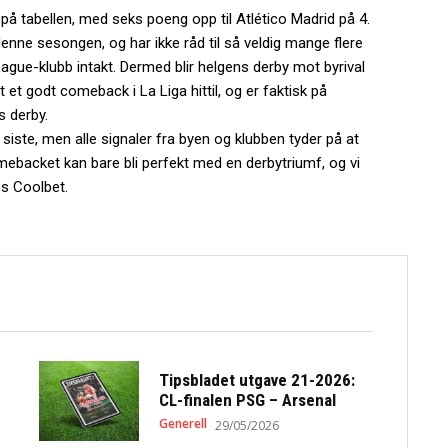
å tabellen, med seks poeng opp til Atlético Madrid på 4.
denne sesongen, og har ikke råd til så veldig mange flere
ue-klubb intakt. Dermed blir helgens derby mot byrival
 et godt comeback i La Liga hittil, og er faktisk på
 derby.
e siste, men alle signaler fra byen og klubben tyder på at
Comebacket kan bare bli perfekt med en derbytriumf, og vi
hos Coolbet.
Tipsbladet utgave 21-2026:
CL-finalen PSG – Arsenal
Generell
29/05/2026