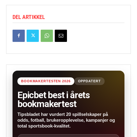
DEL ARTIKKEL
BOOKMAKERTESTEN 2026
OPPDATERT
Epicbet best i årets
bookmakertest
Tipsbladet har vurdert 20 spillselskaper på
odds, fotball, brukeropplevelse, kampanjer og
total sportsbook-kvalitet.