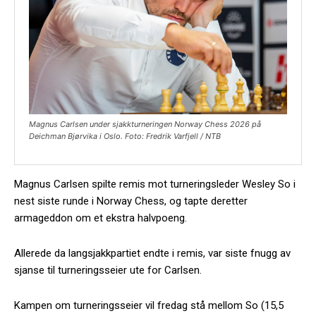
Magnus Carlsen under sjakkturneringen Norway Chess 2026 på
Deichman Bjørvika i Oslo. Foto: Fredrik Varfjell / NTB
Magnus Carlsen spilte remis mot turneringsleder Wesley So i
nest siste runde i Norway Chess, og tapte deretter
armageddon om et ekstra halvpoeng.
Allerede da langsjakkpartiet endte i remis, var siste fnugg av
sjanse til turneringsseier ute for Carlsen.
Kampen om turneringsseier vil fredag stå mellom So (15,5