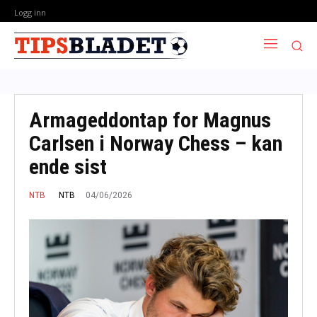
Logg inn
Armageddontap for Magnus
Carlsen i Norway Chess – kan
ende sist
04/06/2026
NTB
NTB