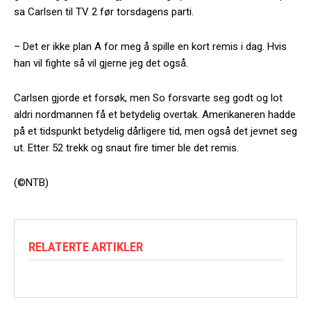
sa Carlsen til TV 2 før torsdagens parti.
– Det er ikke plan A for meg å spille en kort remis i dag. Hvis
han vil fighte så vil gjerne jeg det også.
Carlsen gjorde et forsøk, men So forsvarte seg godt og lot
aldri nordmannen få et betydelig overtak. Amerikaneren hadde
på et tidspunkt betydelig dårligere tid, men også det jevnet seg
ut. Etter 52 trekk og snaut fire timer ble det remis.
(©NTB)
RELATERTE ARTIKLER