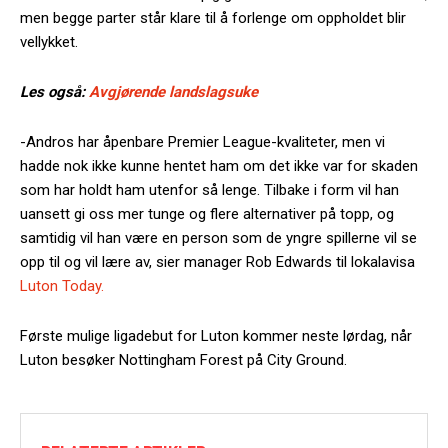
men begge parter står klare til å forlenge om oppholdet blir
vellykket.
Les også:
Avgjørende landslagsuke
-Andros har åpenbare Premier League-kvaliteter, men vi
hadde nok ikke kunne hentet ham om det ikke var for skaden
som har holdt ham utenfor så lenge. Tilbake i form vil han
uansett gi oss mer tunge og flere alternativer på topp, og
samtidig vil han være en person som de yngre spillerne vil se
opp til og vil lære av, sier manager Rob Edwards til lokalavisa
Luton Today.
Første mulige ligadebut for Luton kommer neste lørdag, når
Luton besøker Nottingham Forest på City Ground.