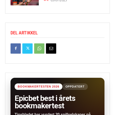
05/07/2025
DEL ARTIKKEL
BOOKMAKERTESTEN 2026
OPPDATERT
Epicbet best i årets
bookmakertest
Tipsbladet har vurdert 20 spillselskaper på