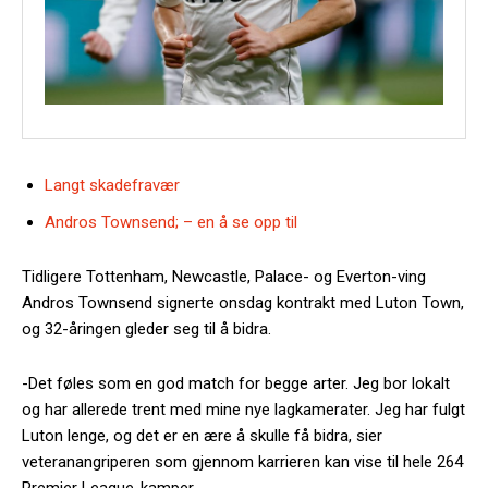
Langt skadefravær
Andros Townsend; – en å se opp til
Tidligere Tottenham, Newcastle, Palace- og Everton-ving
Andros Townsend signerte onsdag kontrakt med Luton Town,
og 32-åringen gleder seg til å bidra.
-Det føles som en god match for begge arter. Jeg bor lokalt
og har allerede trent med mine nye lagkamerater. Jeg har fulgt
Luton lenge, og det er en ære å skulle få bidra, sier
veteranangriperen som gjennom karrieren kan vise til hele 264
Premier League-kamper.