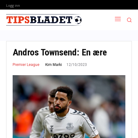
Logg inn
Andros Townsend: En ære
12/10/2023
Kim Marki
Premier League