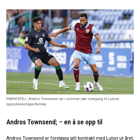
PRØVESPILL: Andros Townsend var i sommer nær overgang til Lutons
opprykkskollega Burnley
Andros Townsend; – en å se opp til
Andros Townsend er foreløpig gitt kontrakt med Luton ut året,