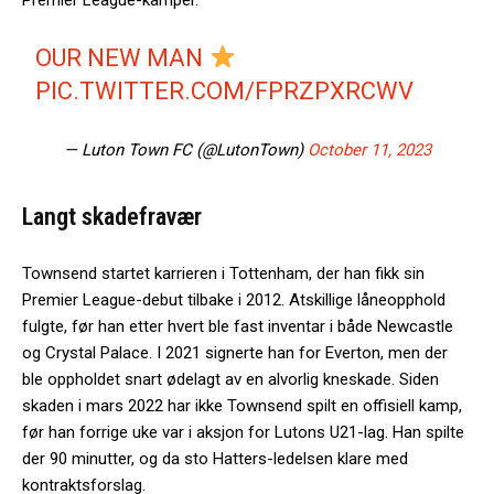
OUR NEW MAN
PIC.TWITTER.COM/FPRZPXRCWV
— Luton Town FC (@LutonTown)
October 11, 2023
Langt skadefravær
Townsend startet karrieren i Tottenham, der han fikk sin
Premier League-debut tilbake i 2012. Atskillige låneopphold
fulgte, før han etter hvert ble fast inventar i både Newcastle
og Crystal Palace. I 2021 signerte han for Everton, men der
ble oppholdet snart ødelagt av en alvorlig kneskade. Siden
skaden i mars 2022 har ikke Townsend spilt en offisiell kamp,
før han forrige uke var i aksjon for Lutons U21-lag. Han spilte
der 90 minutter, og da sto Hatters-ledelsen klare med
kontraktsforslag.