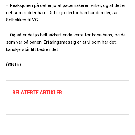
– Reaksjonen på det er jo at pacemakeren virker, og at det er
det som redder ham. Det er jo derfor han har den der, sa
Solbakken til VG.
– Og så er det jo helt sikkert enda verre for kona hans, og de
som var på banen. Erfaringsmessig er at vi som har det,
kanskje står litt bedre i det.
(©NTB)
RELATERTE ARTIKLER