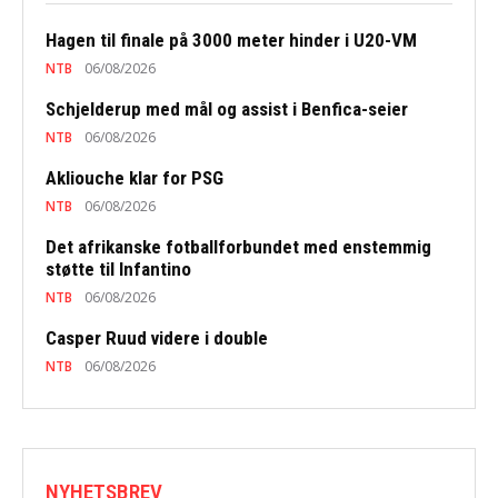
Hagen til finale på 3000 meter hinder i U20-VM
NTB
06/08/2026
Schjelderup med mål og assist i Benfica-seier
NTB
06/08/2026
Akliouche klar for PSG
NTB
06/08/2026
Det afrikanske fotballforbundet med enstemmig
støtte til Infantino
NTB
06/08/2026
Casper Ruud videre i double
NTB
06/08/2026
NYHETSBREV