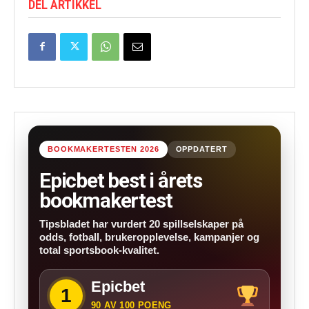
DEL ARTIKKEL
BOOKMAKERTESTEN 2026
OPPDATERT
Epicbet best i årets
bookmakertest
Tipsbladet har vurdert 20 spillselskaper på
odds, fotball, brukeropplevelse, kampanjer og
total sportsbook-kvalitet.
Epicbet
1
90 AV 100 POENG