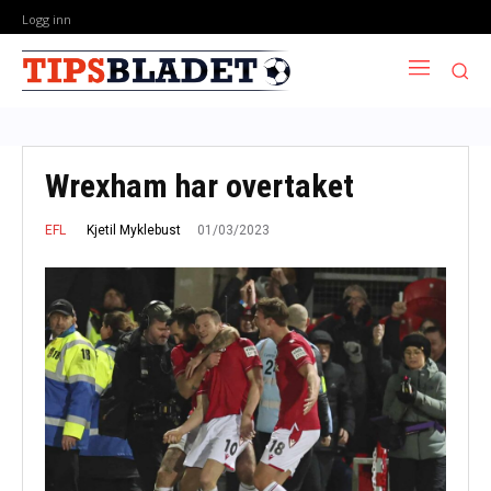
Logg inn
Wrexham har overtaket
01/03/2023
Kjetil Myklebust
EFL