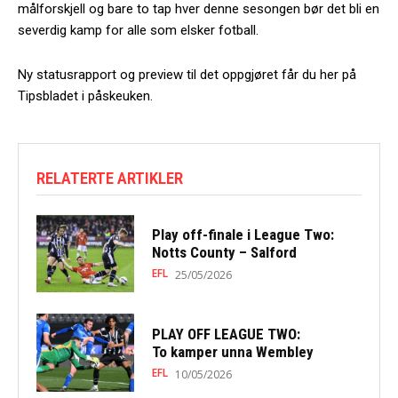
målforskjell og bare to tap hver denne sesongen bør det bli en
severdig kamp for alle som elsker fotball.
Ny statusrapport og preview til det oppgjøret får du her på
Tipsbladet i påskeuken.
RELATERTE ARTIKLER
Play off-finale i League Two:
Notts County – Salford
EFL
25/05/2026
PLAY OFF LEAGUE TWO:
To kamper unna Wembley
EFL
10/05/2026