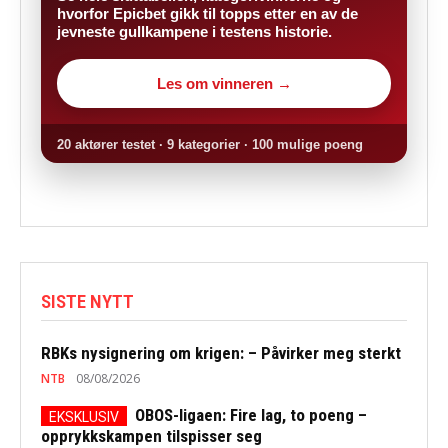
hvorfor Epicbet gikk til topps etter en av de
jevneste gullkampene i testens historie.
Les om vinneren →
20 aktører testet · 9 kategorier · 100 mulige poeng
SISTE NYTT
RBKs nysignering om krigen: – Påvirker meg sterkt
NTB
08/08/2026
OBOS-ligaen: Fire lag, to poeng –
opprykkskampen tilspisser seg