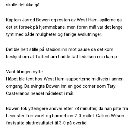
skulle det ikke gå.
Kaptein Jarrod Bowen og resten av West Ham-spillerne ga
det et forsøk på hjemmebane, men foran mål var det lenge
tynt med både muligheter og farlige avslutninger.
Det ble helt stille på stadion inn mot pause da det kom
beskjed om at Tottenham hadde tatt ledelsen i sin kamp.
Vant til ingen nytte
Håpet ble tent hos West Ham-supporterne midtveis i annen
omgang. Da svingte Bowen inn en god corner som Taty
Castellanos headet nådeløst i mål.
Bowen tok ytterligere ansvar etter 78 minutter, da han pilte fra
Leicester-forsvaret og hamret inn 2-0-målet. Callum Wilson
fastsatte sluttresultatet til 3-0 på overtid.