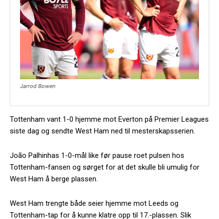
Jarrod Bowen
Tottenham vant 1-0 hjemme mot Everton på Premier Leagues
siste dag og sendte West Ham ned til mesterskapsserien.
João Palhinhas 1-0-mål like før pause roet pulsen hos
Tottenham-fansen og sørget for at det skulle bli umulig for
West Ham å berge plassen.
West Ham trengte både seier hjemme mot Leeds og
Tottenham-tap for å kunne klatre opp til 17.-plassen. Slik