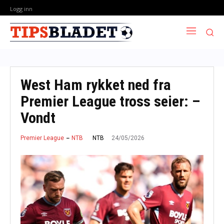
Logg inn
West Ham rykket ned fra
Premier League tross seier: –
Vondt
24/05/2026
NTB
Premier League
NTB