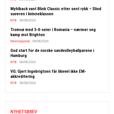
Myhlback vant Blink Classic etter sent rykk – Slind
suveren i kvinneklassen
NTB
06/08/2026
Tromsø med 5-0-seier i Romania – nærmer seg
kamp mot Brighton
Internasjonal
06/08/2026
God start for de norske sandvolleyballparene i
Hamburg
NTB
06/08/2026
VG: Gjert Ingebrigtsen får likevel ikke EM-
akkreditering
NTB
06/08/2026
NYHETSBREV