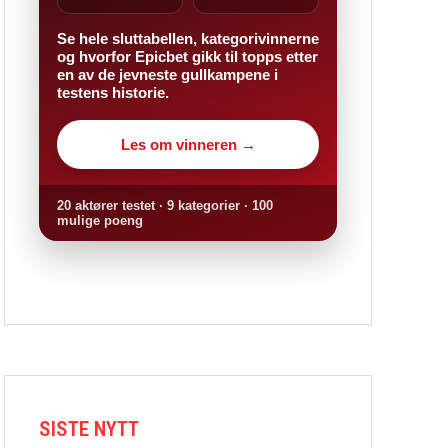
Se hele sluttabellen, kategorivinnerne
og hvorfor Epicbet gikk til topps etter
en av de jevneste gullkampene i
testens historie.
Les om vinneren →
20 aktører testet · 9 kategorier · 100
mulige poeng
SISTE NYTT