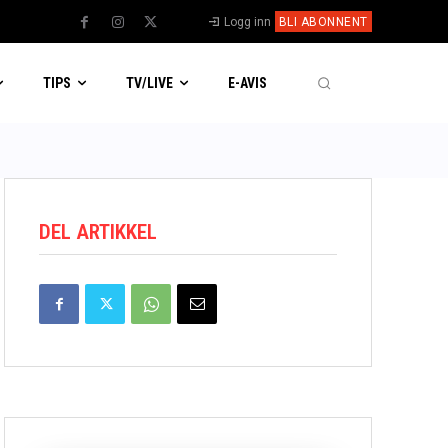
Logg inn
BLI ABONNENT
TIPS
TV/LIVE
E-AVIS
DEL ARTIKKEL