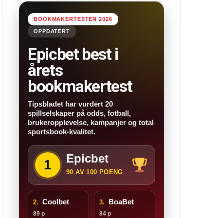
BOOKMAKERTESTEN 2026
OPPDATERT
Epicbet best i
årets
bookmakertest
Tipsbladet har vurdert 20
spillselskaper på odds, fotball,
brukeropplevelse, kampanjer og total
sportsbook-kvalitet.
Epicbet
1
90 AV 100 POENG
Coolbet
BoaBet
2.
3.
89 p
84 p