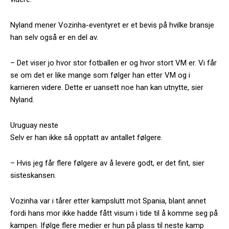
Nyland mener Vozinha-eventyret er et bevis på hvilke bransje
han selv også er en del av.
– Det viser jo hvor stor fotballen er og hvor stort VM er. Vi får
se om det er like mange som følger han etter VM og i
karrieren videre. Dette er uansett noe han kan utnytte, sier
Nyland.
Uruguay neste
Selv er han ikke så opptatt av antallet følgere.
– Hvis jeg får flere følgere av å levere godt, er det fint, sier
sisteskansen.
Vozinha var i tårer etter kampslutt mot Spania, blant annet
fordi hans mor ikke hadde fått visum i tide til å komme seg på
kampen. Ifølge flere medier er hun på plass til neste kamp