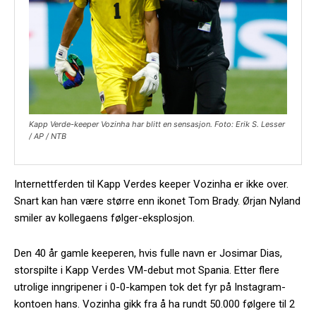
Kapp Verde-keeper Vozinha har blitt en sensasjon. Foto: Erik S. Lesser
/ AP / NTB
Internettferden til Kapp Verdes keeper Vozinha er ikke over.
Snart kan han være større enn ikonet Tom Brady. Ørjan Nyland
smiler av kollegaens følger-eksplosjon.
Den 40 år gamle keeperen, hvis fulle navn er Josimar Dias,
storspilte i Kapp Verdes VM-debut mot Spania. Etter flere
utrolige inngripener i 0-0-kampen tok det fyr på Instagram-
kontoen hans. Vozinha gikk fra å ha rundt 50.000 følgere til 2