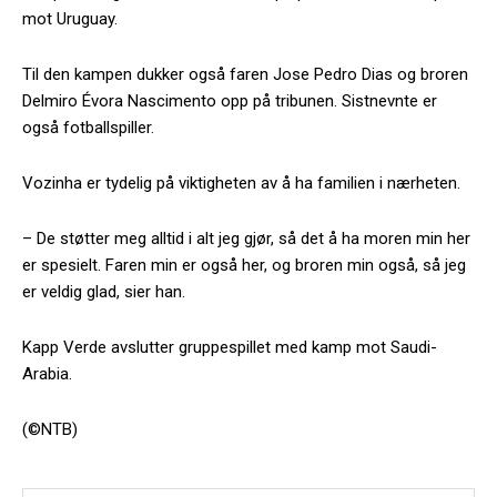
mot Uruguay.
Til den kampen dukker også faren Jose Pedro Dias og broren
Delmiro Évora Nascimento opp på tribunen. Sistnevnte er
også fotballspiller.
Vozinha er tydelig på viktigheten av å ha familien i nærheten.
– De støtter meg alltid i alt jeg gjør, så det å ha moren min her
er spesielt. Faren min er også her, og broren min også, så jeg
er veldig glad, sier han.
Kapp Verde avslutter gruppespillet med kamp mot Saudi-
Arabia.
(©NTB)