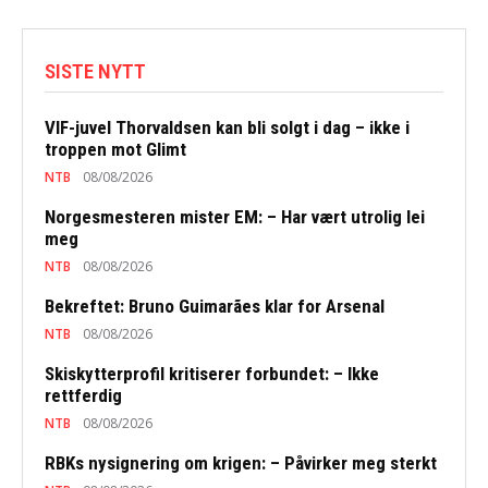
SISTE NYTT
VIF-juvel Thorvaldsen kan bli solgt i dag – ikke i
troppen mot Glimt
NTB
08/08/2026
Norgesmesteren mister EM: – Har vært utrolig lei
meg
NTB
08/08/2026
Bekreftet: Bruno Guimarães klar for Arsenal
NTB
08/08/2026
Skiskytterprofil kritiserer forbundet: – Ikke
rettferdig
NTB
08/08/2026
RBKs nysignering om krigen: – Påvirker meg sterkt