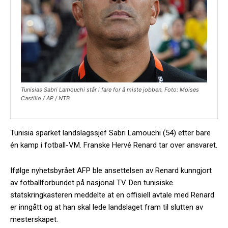
Tunisias Sabri Lamouchi står i fare for å miste jobben. Foto: Moises
Castillo / AP / NTB
Tunisia sparket landslagssjef Sabri Lamouchi (54) etter bare
én kamp i fotball-VM. Franske Hervé Renard tar over ansvaret.
Ifølge nyhetsbyrået AFP ble ansettelsen av Renard kunngjort
av fotballforbundet på nasjonal TV. Den tunisiske
statskringkasteren meddelte at en offisiell avtale med Renard
er inngått og at han skal lede landslaget fram til slutten av
mesterskapet.