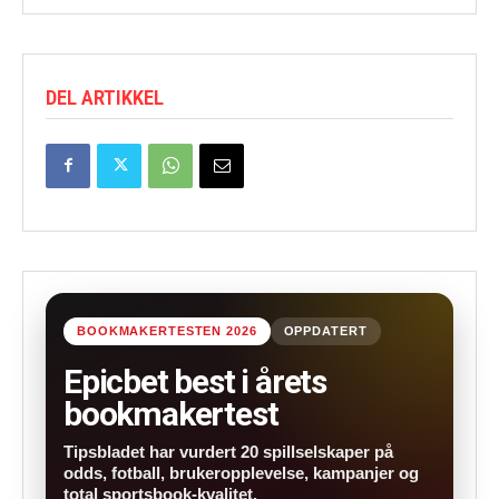
DEL ARTIKKEL
BOOKMAKERTESTEN 2026
OPPDATERT
Epicbet best i årets
bookmakertest
Tipsbladet har vurdert 20 spillselskaper på
odds, fotball, brukeropplevelse, kampanjer og
total sportsbook-kvalitet.