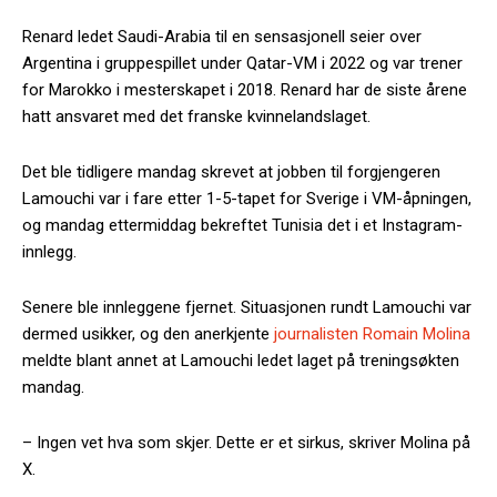
Renard ledet Saudi-Arabia til en sensasjonell seier over
Argentina i gruppespillet under Qatar-VM i 2022 og var trener
for Marokko i mesterskapet i 2018. Renard har de siste årene
hatt ansvaret med det franske kvinnelandslaget.
Det ble tidligere mandag skrevet at jobben til forgjengeren
Lamouchi var i fare etter 1-5-tapet for Sverige i VM-åpningen,
og mandag ettermiddag bekreftet Tunisia det i et Instagram-
innlegg.
Senere ble innleggene fjernet. Situasjonen rundt Lamouchi var
dermed usikker, og den anerkjente
journalisten Romain Molina
meldte blant annet at Lamouchi ledet laget på treningsøkten
mandag.
– Ingen vet hva som skjer. Dette er et sirkus, skriver Molina på
X.