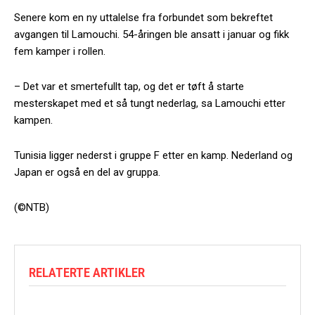
Senere kom en ny uttalelse fra forbundet som bekreftet
avgangen til Lamouchi. 54-åringen ble ansatt i januar og fikk
fem kamper i rollen.
– Det var et smertefullt tap, og det er tøft å starte
mesterskapet med et så tungt nederlag, sa Lamouchi etter
kampen.
Tunisia ligger nederst i gruppe F etter en kamp. Nederland og
Japan er også en del av gruppa.
(©NTB)
RELATERTE ARTIKLER