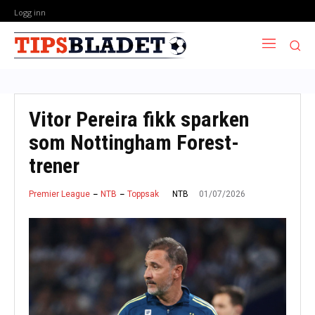
Logg inn
Vitor Pereira fikk sparken
som Nottingham Forest-
trener
01/07/2026
NTB
Premier League
NTB
Toppsak