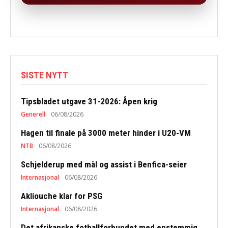
SISTE NYTT
Tipsbladet utgave 31-2026: Åpen krig
Generell
06/08/2026
Hagen til finale på 3000 meter hinder i U20-VM
NTB
06/08/2026
Schjelderup med mål og assist i Benfica-seier
Internasjonal
06/08/2026
Akliouche klar for PSG
Internasjonal
06/08/2026
Det afrikanske fotballforbundet med enstemmig