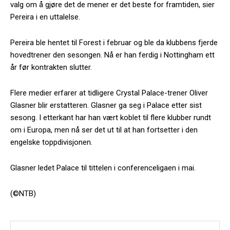
valg om å gjøre det de mener er det beste for framtiden, sier
Pereira i en uttalelse.
Pereira ble hentet til Forest i februar og ble da klubbens fjerde
hovedtrener den sesongen. Nå er han ferdig i Nottingham ett
år før kontrakten slutter.
Flere medier erfarer at tidligere Crystal Palace-trener Oliver
Glasner blir erstatteren. Glasner ga seg i Palace etter sist
sesong. I etterkant har han vært koblet til flere klubber rundt
om i Europa, men nå ser det ut til at han fortsetter i den
engelske toppdivisjonen.
Glasner ledet Palace til tittelen i conferenceligaen i mai.
(©NTB)