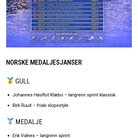
NORSKE MEDALJESJANSER
GULL
Johannes Høsflot Klæbo – langrenn sprint klassisk
Birk Ruud – friski slopestyle
MEDALJE
Erik Valnes – langrenn sprint