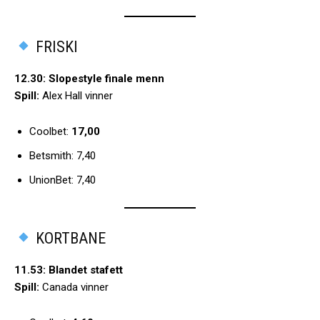
FRISKI
12.30: Slopestyle finale menn
Spill:
Alex Hall vinner
Coolbet:
17,00
Betsmith: 7,40
UnionBet: 7,40
KORTBANE
11.53: Blandet stafett
Spill:
Canada vinner