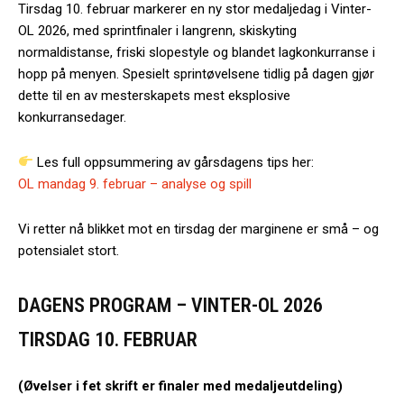
Tirsdag 10. februar markerer en ny stor medaljedag i Vinter-
OL 2026, med sprintfinaler i langrenn, skiskyting
normaldistanse, friski slopestyle og blandet lagkonkurranse i
hopp på menyen. Spesielt sprintøvelsene tidlig på dagen gjør
dette til en av mesterskapets mest eksplosive
konkurransedager.
Les full oppsummering av gårsdagens tips her:
OL mandag 9. februar – analyse og spill
Vi retter nå blikket mot en tirsdag der marginene er små – og
potensialet stort.
DAGENS PROGRAM – VINTER-OL 2026
TIRSDAG 10. FEBRUAR
(Øvelser i fet skrift er finaler med medaljeutdeling)