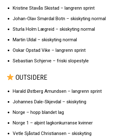
Kristine Stavås Skistad – langrenn sprint
Johan-Olav Smørdal Botn – skiskyting normal
Sturla Holm Lægreid – skiskyting normal
Martin Uldal – skiskyting normal
Oskar Opstad Vike – langrenn sprint
Sebastian Schjerve – friski slopestyle
OUTSIDERE
Harald Østberg Amundsen – langrenn sprint
Johannes Dale-Skjevdal – skiskyting
Norge – hopp blandet lag
Norge 1 – alpint lagkonkurranse kvinner
Vetle Sjåstad Christiansen – skiskyting