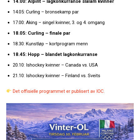
14.00: Alpint – lagkonkurranse slalåm kvinner
14.05: Curling – bronsekamp par
17.00: Aking – singel kvinner, 3. og 4. omgang
18.05: Curling – finale par
18.30: Kunstløp – kortprogram menn
18.45: Hopp – blandet lagkonkurranse
20.10: Ishockey kvinner – Canada vs. USA
21.10: Ishockey kvinner – Finland vs. Sveits
Det offisielle programmet er publisert av IOC.