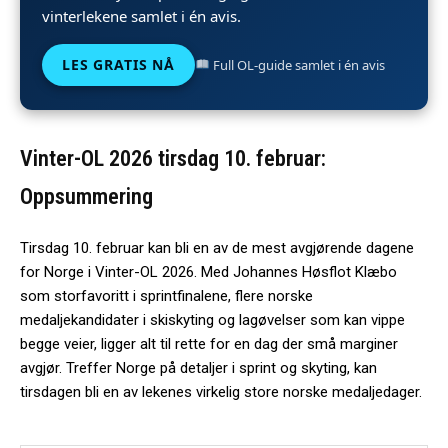
vinterlekene samlet i én avis.
LES GRATIS NÅ
Full OL-guide samlet i én avis
Vinter-OL 2026 tirsdag 10. februar:
Oppsummering
Tirsdag 10. februar kan bli en av de mest avgjørende dagene
for Norge i Vinter-OL 2026. Med Johannes Høsflot Klæbo
som storfavoritt i sprintfinalene, flere norske
medaljekandidater i skiskyting og lagøvelser som kan vippe
begge veier, ligger alt til rette for en dag der små marginer
avgjør. Treffer Norge på detaljer i sprint og skyting, kan
tirsdagen bli en av lekenes virkelig store norske medaljedager.