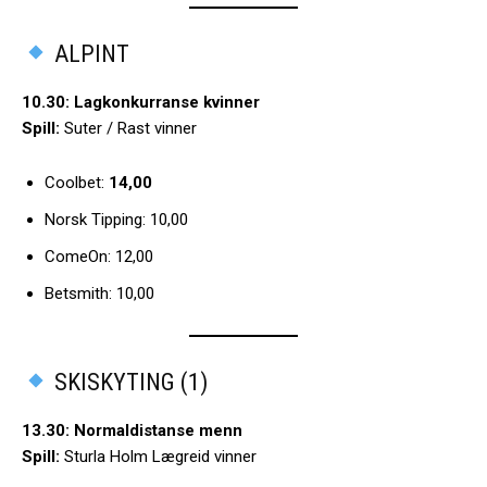
ALPINT
10.30: Lagkonkurranse kvinner
Spill:
Suter / Rast vinner
Coolbet:
14,00
Norsk Tipping: 10,00
ComeOn: 12,00
Betsmith: 10,00
SKISKYTING (1)
13.30: Normaldistanse menn
Spill:
Sturla Holm Lægreid vinner