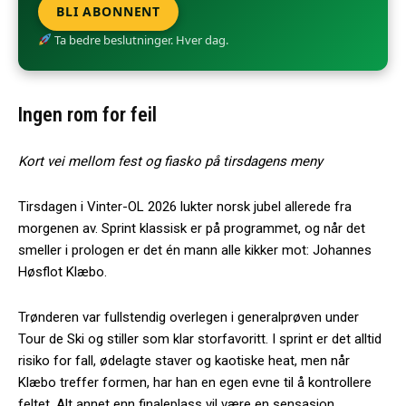
BLI ABONNENT
Ta bedre beslutninger. Hver dag.
Ingen rom for feil
Kort vei mellom fest og fiasko på tirsdagens meny
Tirsdagen i Vinter-OL 2026 lukter norsk jubel allerede fra
morgenen av. Sprint klassisk er på programmet, og når det
smeller i prologen er det én mann alle kikker mot: Johannes
Høsflot Klæbo.
Trønderen var fullstendig overlegen i generalprøven under
Tour de Ski og stiller som klar storfavoritt. I sprint er det alltid
risiko for fall, ødelagte staver og kaotiske heat, men når
Klæbo treffer formen, har han en egen evne til å kontrollere
feltet. Alt annet enn finaleplass vil være en sensasjon.