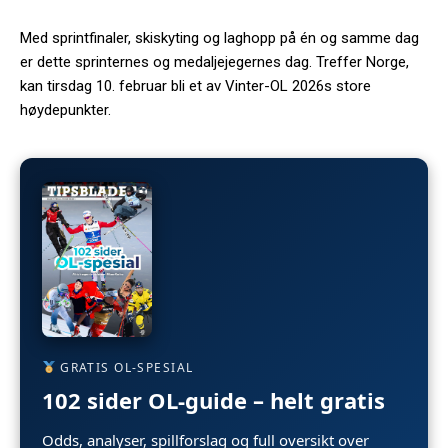
Med sprintfinaler, skiskyting og laghopp på én og samme dag
er dette sprinternes og medaljejegernes dag. Treffer Norge,
kan tirsdag 10. februar bli et av Vinter-OL 2026s store
høydepunkter.
GRATIS OL-SPESIAL
102 sider OL-guide – helt gratis
Odds, analyser, spillforslag og full oversikt over