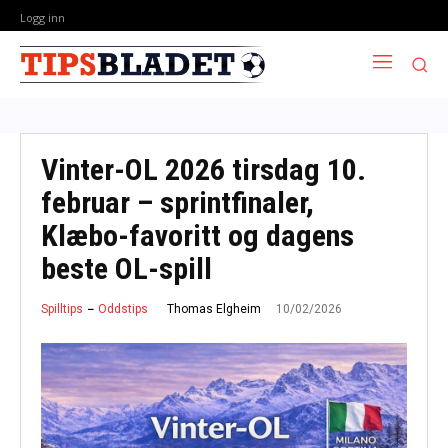
Logg inn
Vinter-OL 2026 tirsdag 10.
februar – sprintfinaler,
Klæbo-favoritt og dagens
beste OL-spill
10/02/2026
Thomas Elgheim
Spilltips
Oddstips