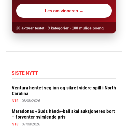
Les om vinneren →
20 aktører testet · 9 kategorier · 100 mulige poeng
SISTE NYTT
Ventura hentet seg inn og sikret videre spill i North
Carolina
NTB
08/08/2026
Maradonas «Guds hånd»-ball skal auksjoneres bort
– forventer svimlende pris
NTB
07/08/2026