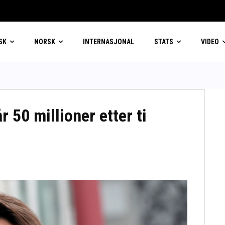
SK
NORSK
INTERNASJONAL
STATS
VIDEO
r 50 millioner etter ti