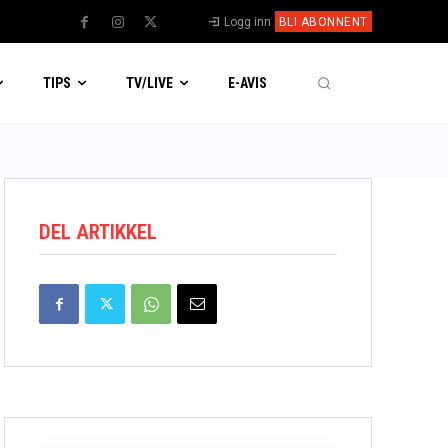
Logg inn
BLI ABONNENT
TIPS
TV/LIVE
E-AVIS
DEL ARTIKKEL