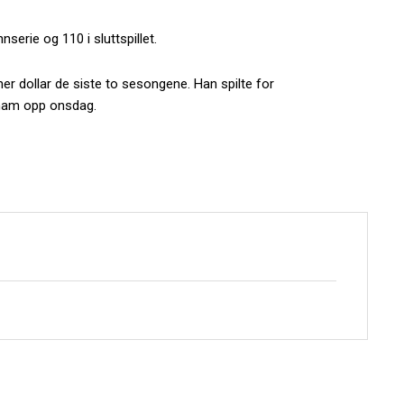
erie og 110 i sluttspillet.
ner dollar de siste to sesongene. Han spilte for
 ham opp onsdag.