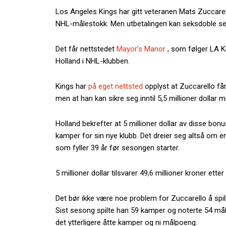
Los Angeles Kings har gitt veteranen Mats Zuccarel
NHL-målestokk. Men utbetalingen kan seksdoble seg i
Det får nettstedet
Mayor’s Manor
, som følger LA Ki
Holland i NHL-klubben.
Kings har
på eget nettsted
opplyst at Zuccarello få
men at han kan sikre seg inntil 5,5 millioner dollar 
Holland bekrefter at 5 millioner dollar av disse bo
kamper for sin nye klubb. Det dreier seg altså om e
som fyller 39 år før sesongen starter.
5 millioner dollar tilsvarer 49,6 millioner kroner ette
Det bør ikke være noe problem for Zuccarello å spi
Sist sesong spilte han 59 kamper og noterte 54 målpo
det ytterligere åtte kamper og ni målpoeng.