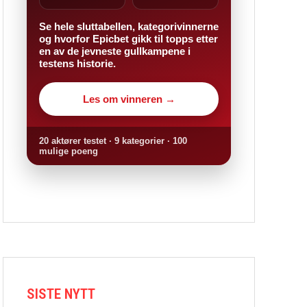
Se hele sluttabellen, kategorivinnerne
og hvorfor Epicbet gikk til topps etter
en av de jevneste gullkampene i
testens historie.
Les om vinneren →
20 aktører testet · 9 kategorier · 100
mulige poeng
SISTE NYTT