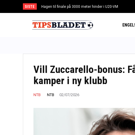
SISTE
Hagen til finale på 3000 meter hinder i U20-VM
Schjelderup med mål og assist i Benfica-seier
ENGEL
Vill Zuccarello-bonus: Få
kamper i ny klubb
NTB
NTB
02/07/2026