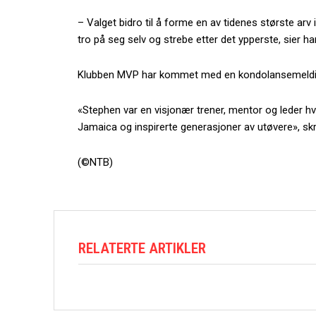
– Valget bidro til å forme en av tidenes største arv i f
tro på seg selv og strebe etter det ypperste, sier ha
Klubben MVP har kommet med en kondolansemeldi
«Stephen var en visjonær trener, mentor og leder hv
Jamaica og inspirerte generasjoner av utøvere», sk
(©NTB)
RELATERTE ARTIKLER