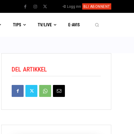
Logg inn
BLI ABONNENT
TIPS
TV/LIVE
E-AVIS
DEL ARTIKKEL