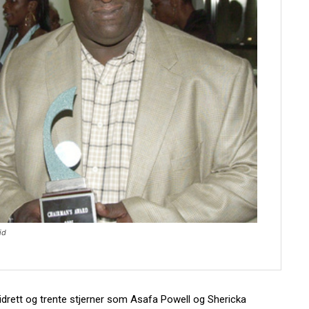
id
idrett og trente stjerner som Asafa Powell og Shericka