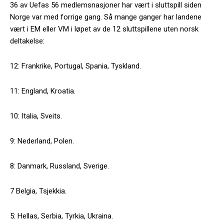
36 av Uefas 56 medlemsnasjoner har vært i sluttspill siden
Norge var med forrige gang. Så mange ganger har landene
vært i EM eller VM i løpet av de 12 sluttspillene uten norsk
deltakelse:
12: Frankrike, Portugal, Spania, Tyskland.
11: England, Kroatia.
10: Italia, Sveits.
9: Nederland, Polen.
8: Danmark, Russland, Sverige.
7 Belgia, Tsjekkia.
5: Hellas, Serbia, Tyrkia, Ukraina.