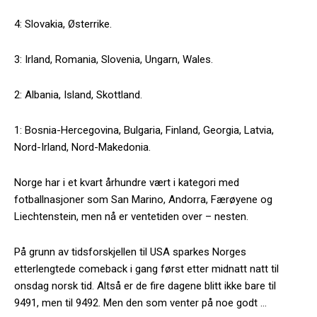
4: Slovakia, Østerrike.
3: Irland, Romania, Slovenia, Ungarn, Wales.
2: Albania, Island, Skottland.
1: Bosnia-Hercegovina, Bulgaria, Finland, Georgia, Latvia,
Nord-Irland, Nord-Makedonia.
Norge har i et kvart århundre vært i kategori med
fotballnasjoner som San Marino, Andorra, Færøyene og
Liechtenstein, men nå er ventetiden over – nesten.
På grunn av tidsforskjellen til USA sparkes Norges
etterlengtede comeback i gang først etter midnatt natt til
onsdag norsk tid. Altså er de fire dagene blitt ikke bare til
9491, men til 9492. Men den som venter på noe godt …