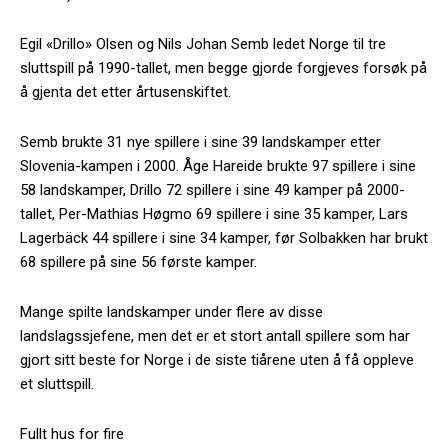
Egil «Drillo» Olsen og Nils Johan Semb ledet Norge til tre
sluttspill på 1990-tallet, men begge gjorde forgjeves forsøk på
å gjenta det etter årtusenskiftet.
Semb brukte 31 nye spillere i sine 39 landskamper etter
Slovenia-kampen i 2000. Åge Hareide brukte 97 spillere i sine
58 landskamper, Drillo 72 spillere i sine 49 kamper på 2000-
tallet, Per-Mathias Høgmo 69 spillere i sine 35 kamper, Lars
Lagerbäck 44 spillere i sine 34 kamper, før Solbakken har brukt
68 spillere på sine 56 første kamper.
Mange spilte landskamper under flere av disse
landslagssjefene, men det er et stort antall spillere som har
gjort sitt beste for Norge i de siste tiårene uten å få oppleve
et sluttspill.
Fullt hus for fire