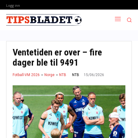
Logg inn
Ventetiden er over – fire
dager ble til 9491
15/06/2026
NTB
Fotball-VM 2026
Norge
NTB