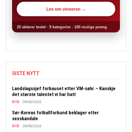
Les om vinneren →
20 aktører testet · 9 kategorier · 100 mulige poeng
SISTE NYTT
Landslagssjef forbauset etter VM-sølv: – Kanskje
det største talentet vi har hatt
NTB
09/08/2026
Sør-Koreas fotballforbund beklager etter
sexskandale
NTB
09/08/2026