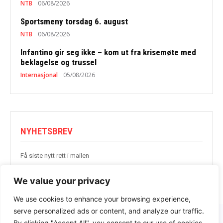
NTB
06/08/2026
Sportsmeny torsdag 6. august
NTB
06/08/2026
Infantino gir seg ikke – kom ut fra krisemøte med
beklagelse og trussel
Internasjonal
05/08/2026
NYHETSBREV
Få siste nytt rett i mailen
BLI MED
We value your privacy
We use cookies to enhance your browsing experience,
serve personalized ads or content, and analyze our traffic.
By clicking "Accept All", you consent to our use of cookies.