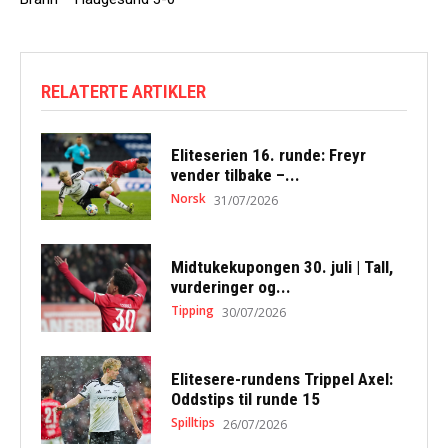
RELATERTE ARTIKLER
Eliteserien 16. runde: Freyr
vender tilbake –...
Norsk
31/07/2026
Midtukekupongen 30. juli | Tall,
vurderinger og...
Tipping
30/07/2026
Elitesere-rundens Trippel Axel:
Oddstips til runde 15
Spilltips
26/07/2026