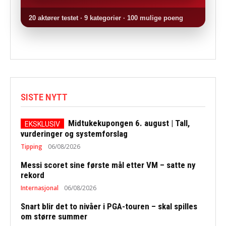
20 aktører testet · 9 kategorier · 100 mulige poeng
SISTE NYTT
Midtukekupongen 6. august | Tall,
vurderinger og systemforslag
Tipping
06/08/2026
Messi scoret sine første mål etter VM – satte ny
rekord
Internasjonal
06/08/2026
Snart blir det to nivåer i PGA-touren – skal spilles
om større summer