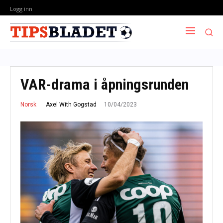
Logg inn
VAR-drama i åpningsrunden
10/04/2023
Axel With Gogstad
Norsk