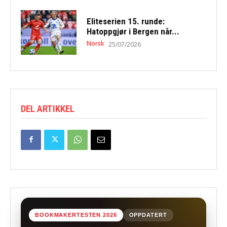
Eliteserien 15. runde:
Hatoppgjør i Bergen når...
Norsk
25/07/2026
DEL ARTIKKEL
BOOKMAKERTESTEN 2026
OPPDATERT