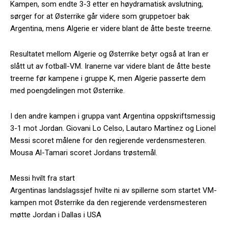
Kampen, som endte 3-3 etter en høydramatisk avslutning,
sørger for at Østerrike går videre som gruppetoer bak
Argentina, mens Algerie er videre blant de åtte beste treerne.
Resultatet mellom Algerie og Østerrike betyr også at Iran er
slått ut av fotball-VM. Iranerne var videre blant de åtte beste
treerne før kampene i gruppe K, men Algerie passerte dem
med poengdelingen mot Østerrike.
I den andre kampen i gruppa vant Argentina oppskriftsmessig
3-1 mot Jordan. Giovani Lo Celso, Lautaro Martínez og Lionel
Messi scoret målene for den regjerende verdensmesteren.
Mousa Al-Tamari scoret Jordans trøstemål.
Messi hvilt fra start
Argentinas landslagssjef hvilte ni av spillerne som startet VM-
kampen mot Østerrike da den regjerende verdensmesteren
møtte Jordan i Dallas i USA