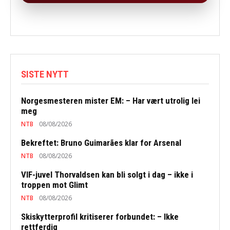
SISTE NYTT
Norgesmesteren mister EM: – Har vært utrolig lei
meg
NTB
08/08/2026
Bekreftet: Bruno Guimarães klar for Arsenal
NTB
08/08/2026
VIF-juvel Thorvaldsen kan bli solgt i dag – ikke i
troppen mot Glimt
NTB
08/08/2026
Skiskytterprofil kritiserer forbundet: – Ikke
rettferdig