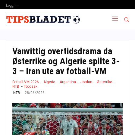
Logg inn
Vanvittig overtidsdrama da
Østerrike og Algerie spilte 3-
3 – Iran ute av fotball-VM
Fotball-VM 2026
Algerie
Argentina
Jordan
Østerrike
NTB
Toppsak
28/06/2026
NTB