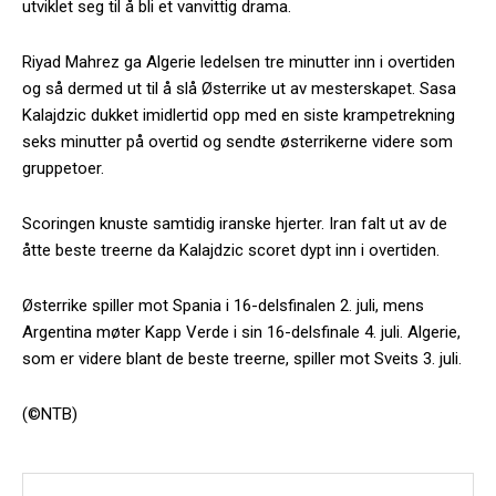
utviklet seg til å bli et vanvittig drama.
Riyad Mahrez ga Algerie ledelsen tre minutter inn i overtiden
og så dermed ut til å slå Østerrike ut av mesterskapet. Sasa
Kalajdzic dukket imidlertid opp med en siste krampetrekning
seks minutter på overtid og sendte østerrikerne videre som
gruppetoer.
Scoringen knuste samtidig iranske hjerter. Iran falt ut av de
åtte beste treerne da Kalajdzic scoret dypt inn i overtiden.
Østerrike spiller mot Spania i 16-delsfinalen 2. juli, mens
Argentina møter Kapp Verde i sin 16-delsfinale 4. juli. Algerie,
som er videre blant de beste treerne, spiller mot Sveits 3. juli.
(©NTB)