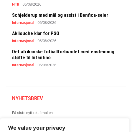
NTB
06/08/2026
Schjelderup med mål og assist i Benfica-seier
Internasjonal
06/08/2026
Akliouche klar for PSG
Internasjonal
06/08/2026
Det afrikanske fotballforbundet med enstemmig
støtte til Infantino
Internasjonal
06/08/2026
NYHETSBREV
Få siste nytt rett i mailen
BLI MED
We value your privacy