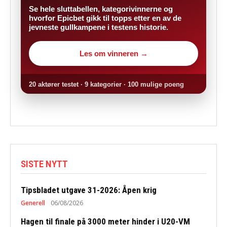
Se hele sluttabellen, kategorivinnerne og
hvorfor Epicbet gikk til topps etter en av de
jevneste gullkampene i testens historie.
Les om vinneren →
20 aktører testet · 9 kategorier · 100 mulige poeng
SISTE NYTT
Tipsbladet utgave 31-2026: Åpen krig
Generell
06/08/2026
Hagen til finale på 3000 meter hinder i U20-VM