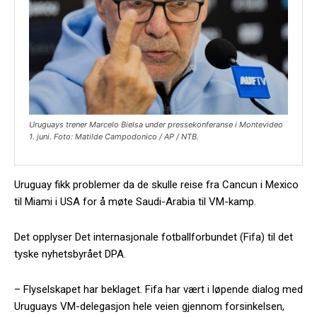
Uruguays trener Marcelo Bielsa under pressekonferanse i Montevideo
1. juni. Foto: Matilde Campodonico / AP / NTB.
Uruguay fikk problemer da de skulle reise fra Cancun i Mexico
til Miami i USA for å møte Saudi-Arabia til VM-kamp.
Det opplyser Det internasjonale fotballforbundet (Fifa) til det
tyske nyhetsbyrået DPA.
– Flyselskapet har beklaget. Fifa har vært i løpende dialog med
Uruguays VM-delegasjon hele veien gjennom forsinkelsen,