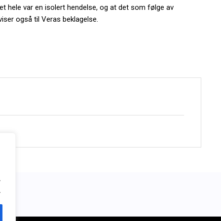
t hele var en isolert hendelse, og at det som følge av
viser også til Veras beklagelse.
.
.