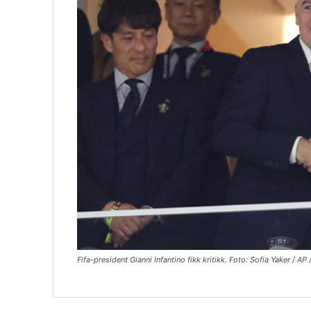
Fifa-president Gianni Infantino fikk kritikk. Foto: Sofia Yaker / AP