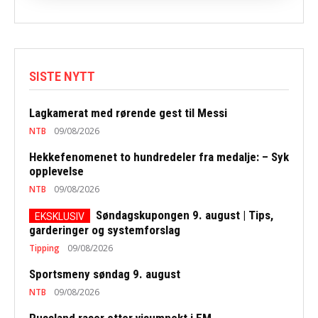
SISTE NYTT
Lagkamerat med rørende gest til Messi
NTB
09/08/2026
Hekkefenomenet to hundredeler fra medalje: – Syk
opplevelse
NTB
09/08/2026
Søndagskupongen 9. august | Tips,
garderinger og systemforslag
Tipping
09/08/2026
Sportsmeny søndag 9. august
NTB
09/08/2026