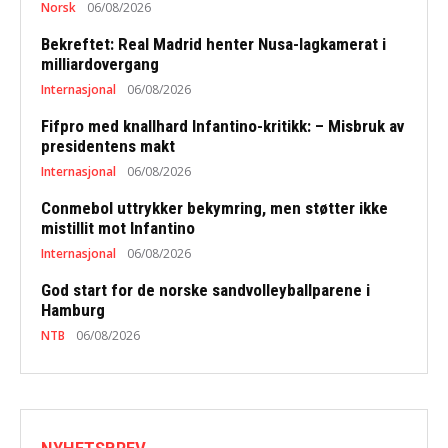
Norsk
06/08/2026
Bekreftet: Real Madrid henter Nusa-lagkamerat i
milliardovergang
Internasjonal
06/08/2026
Fifpro med knallhard Infantino-kritikk: – Misbruk av
presidentens makt
Internasjonal
06/08/2026
Conmebol uttrykker bekymring, men støtter ikke
mistillit mot Infantino
Internasjonal
06/08/2026
God start for de norske sandvolleyballparene i
Hamburg
NTB
06/08/2026