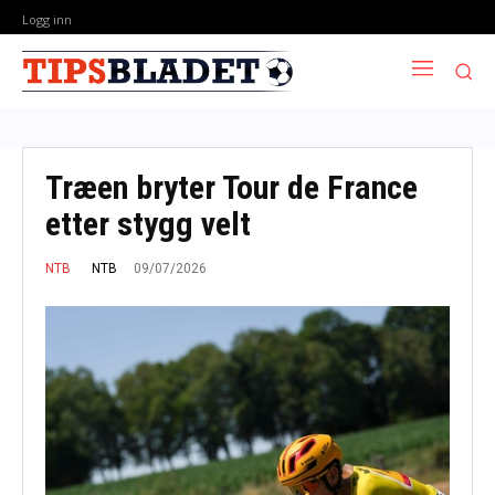
Logg inn
Træen bryter Tour de France
etter stygg velt
09/07/2026
NTB
NTB