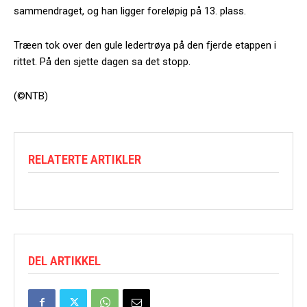
sammendraget, og han ligger foreløpig på 13. plass.
Træen tok over den gule ledertrøya på den fjerde etappen i
rittet. På den sjette dagen sa det stopp.
(©NTB)
RELATERTE ARTIKLER
DEL ARTIKKEL