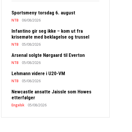
Sportsmeny torsdag 6. august
NTB
06/08/2026
Infantino gir seg ikke – kom ut fra
krisemøte med beklagelse og trussel
NTB
05/08/2026
Arsenal solgte Nørgaard til Everton
NTB
05/08/2026
Lehmann videre i U20-VM
NTB
05/08/2026
Newcastle ansatte Jaissle som Howes
etterfølger
Engelsk
05/08/2026