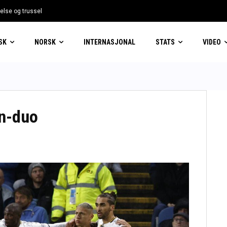
else og trussel
SK
NORSK
INTERNASJONAL
STATS
VIDEO
on-duo