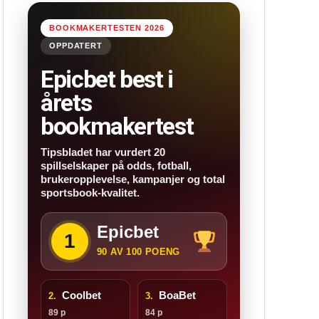
BOOKMAKERTESTEN 2026
OPPDATERT
Epicbet best i
årets
bookmakertest
Tipsbladet har vurdert 20
spillselskaper på odds, fotball,
brukeropplevelse, kampanjer og total
sportsbook-kvalitet.
Epicbet
1
90 AV 100 POENG
Coolbet
BoaBet
2.
3.
89 p
84 p