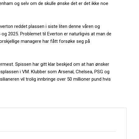
ttenham og selv om de skulle ønske det er det ikke noe
erton reddet plassen i siste liten denne våren og
4 og 2025. Problemet til Everton er naturligvis at man de
orskjellige managere har fått forsøke seg på
 nærmest. Spissen har gitt klar beskjed om at han ønsker
lagsplassen i VM. Klubber som Arsenal, Chelsea, PSG og
lianeren vil trolig innbringe over 50 millioner pund hvis