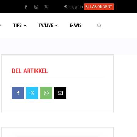
Logg inn
BLI ABONNENT
TIPS
TV/LIVE
E-AVIS
DEL ARTIKKEL