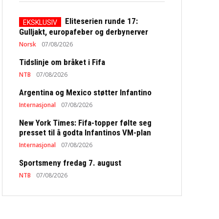
Eliteserien runde 17:
Gulljakt, europafeber og derbynerver
Norsk
07/08/2026
Tidslinje om bråket i Fifa
NTB
07/08/2026
Argentina og Mexico støtter Infantino
Internasjonal
07/08/2026
New York Times: Fifa-topper følte seg
presset til å godta Infantinos VM-plan
Internasjonal
07/08/2026
Sportsmeny fredag 7. august
NTB
07/08/2026