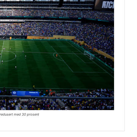
r redusert med 30 prosent