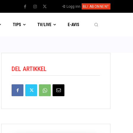
Logg inn
BLI ABONNENT
TIPS
TV/LIVE
E-AVIS
DEL ARTIKKEL