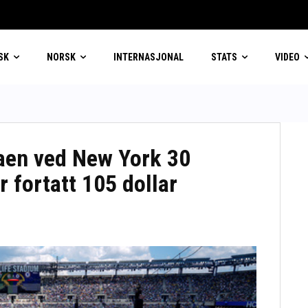
SK
NORSK
INTERNASJONAL
STATS
VIDEO
naen ved New York 30
r fortatt 105 dollar