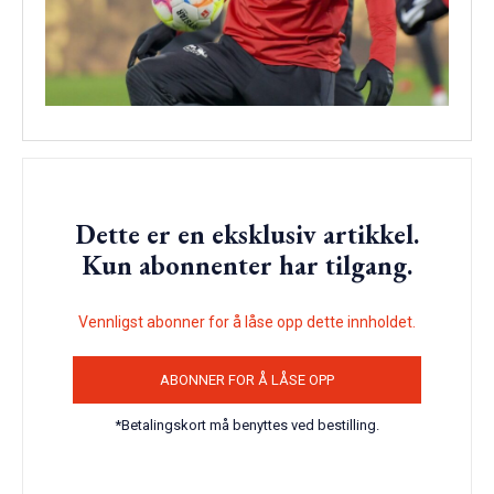
Dette er en eksklusiv artikkel.
Kun abonnenter har tilgang.
Vennligst abonner for å låse opp dette innholdet.
ABONNER FOR Å LÅSE OPP
*Betalingskort må benyttes ved bestilling.