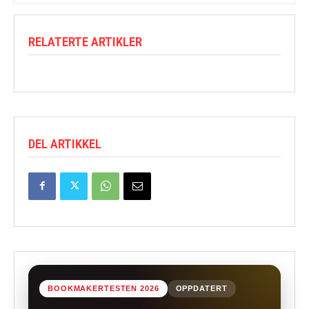
RELATERTE ARTIKLER
DEL ARTIKKEL
BOOKMAKERTESTEN 2026
OPPDATERT