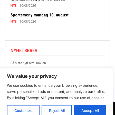
NTB
10/08/2026
Sportsmeny mandag 10. august
NTB
10/08/2026
NYHETSBREV
Få siste nytt rett i mailen
BLI MED
We value your privacy
We use cookies to enhance your browsing experience,
serve personalized ads or content, and analyze our traffic.
By clicking "Accept All", you consent to our use of cookies.
Customize
Reject All
Accept All