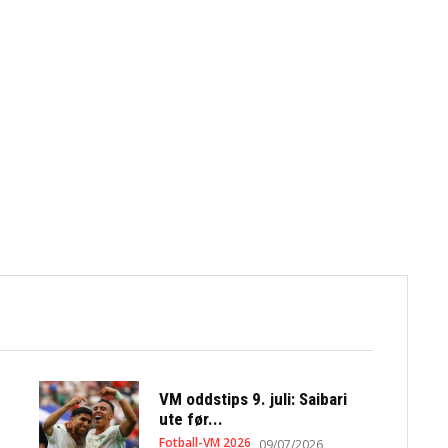
VM oddstips 9. juli: Saibari
ute før...
Fotball-VM 2026
09/07/2026