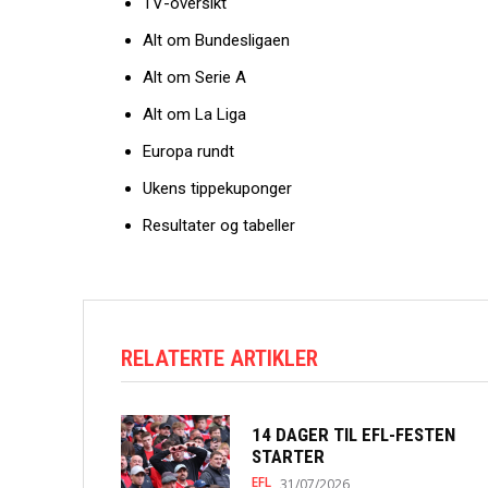
TV-oversikt
Alt om Bundesligaen
Alt om Serie A
Alt om La Liga
Europa rundt
Ukens tippekuponger
Resultater og tabeller
RELATERTE ARTIKLER
14 DAGER TIL EFL-FESTEN
STARTER
EFL
31/07/2026