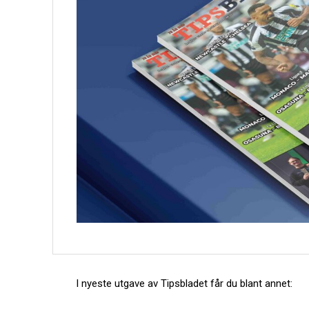
I nyeste utgave av Tipsbladet får du blant annet: