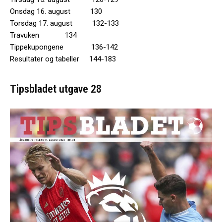
Onsdag 16. august 130
Torsdag 17. august 132-133
Travuken 134
Tippekupongene 136-142
Resultater og tabeller 144-183
Tipsbladet utgave 28