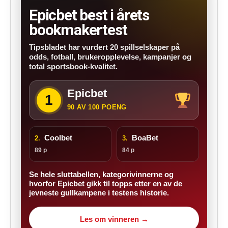
Epicbet best i årets
bookmakertest
Tipsbladet har vurdert 20 spillselskaper på
odds, fotball, brukeropplevelse, kampanjer og
total sportsbook-kvalitet.
Epicbet
1
90 AV 100 POENG
Coolbet
BoaBet
2.
3.
89 p
84 p
Se hele sluttabellen, kategorivinnerne og
hvorfor Epicbet gikk til topps etter en av de
jevneste gullkampene i testens historie.
Les om vinneren →