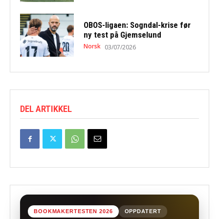
OBOS-ligaen: Sogndal-krise før
ny test på Gjemselund
Norsk
03/07/2026
DEL ARTIKKEL
BOOKMAKERTESTEN 2026
OPPDATERT