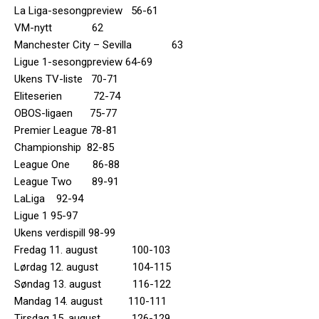
La Liga-sesongpreview 56-61
VM-nytt 62
Manchester City – Sevilla 63
Ligue 1-sesongpreview 64-69
Ukens TV-liste 70-71
Eliteserien 72-74
OBOS-ligaen 75-77
Premier League 78-81
Championship 82-85
League One 86-88
League Two 89-91
LaLiga 92-94
Ligue 1 95-97
Ukens verdispill 98-99
Fredag 11. august 100-103
Lørdag 12. august 104-115
Søndag 13. august 116-122
Mandag 14. august 110-111
Tirsdag 15. august 126-129