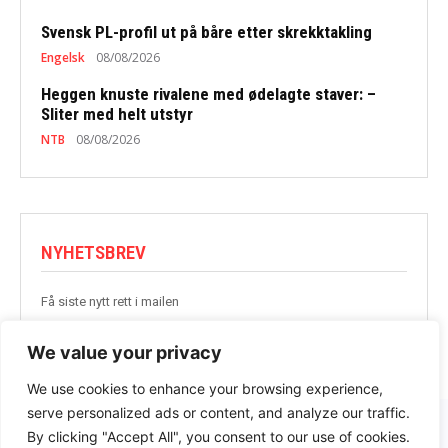
Svensk PL-profil ut på båre etter skrekktakling
Engelsk
08/08/2026
Heggen knuste rivalene med ødelagte staver: –
Sliter med helt utstyr
NTB
08/08/2026
NYHETSBREV
Få siste nytt rett i mailen
BLI MED
We value your privacy
We use cookies to enhance your browsing experience,
serve personalized ads or content, and analyze our traffic.
By clicking "Accept All", you consent to our use of cookies.