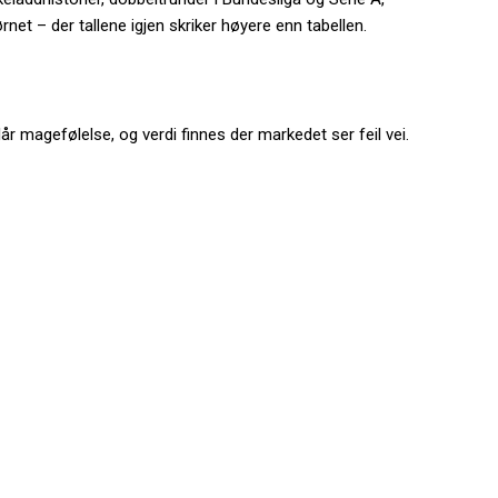
et – der tallene igjen skriker høyere enn tabellen.
år magefølelse, og verdi finnes der markedet ser feil vei.