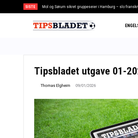
SISTE
Mol og Sørum sikret gruppeseier i Hamburg – slo frans
Tidligere Fifa-topp: Infantino vil stå imot presset
ENGEL
Tipsbladet utgave 01-202
Thomas Elgheim
09/01/2026