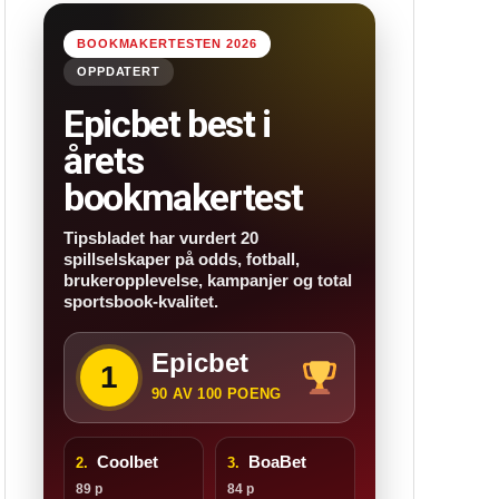
BOOKMAKERTESTEN 2026
OPPDATERT
Epicbet best i
årets
bookmakertest
Tipsbladet har vurdert 20
spillselskaper på odds, fotball,
brukeropplevelse, kampanjer og total
sportsbook-kvalitet.
Epicbet
1
90 AV 100 POENG
Coolbet
BoaBet
2.
3.
89 p
84 p