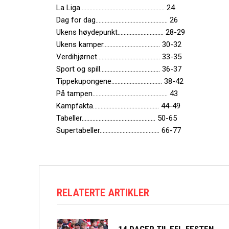
La Liga………………………………………………. 24
Dag for dag……………………………………….. 26
Ukens høydepunkt………………………… 28-29
Ukens kamper………………………………. 30-32
Verdihjørnet………………………………….. 33-35
Sport og spill………………………………… 36-37
Tippekupongene…………………………… 38-42
På tampen…………………………………………. 43
Kampfakta……………………………………. 44-49
Tabeller………………………………………… 50-65
Supertabeller………………………………… 66-77
RELATERTE ARTIKLER
14 DAGER TIL EFL-FESTEN