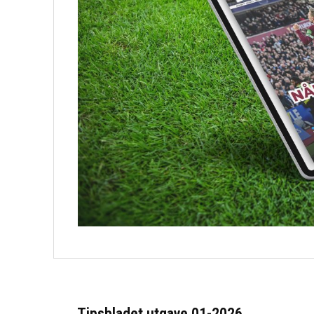
Tipsbladet utgave 01-2026