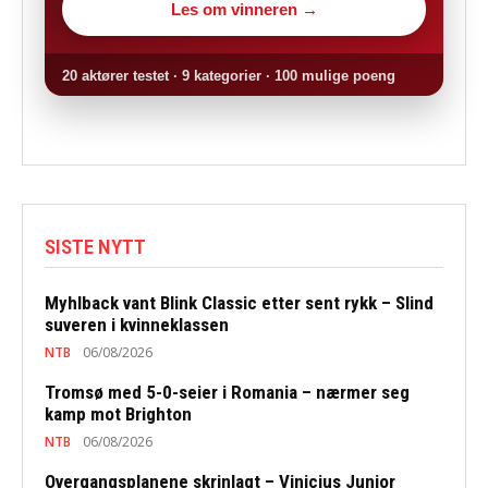
Les om vinneren →
20 aktører testet · 9 kategorier · 100 mulige poeng
SISTE NYTT
Myhlback vant Blink Classic etter sent rykk – Slind
suveren i kvinneklassen
NTB
06/08/2026
Tromsø med 5-0-seier i Romania – nærmer seg
kamp mot Brighton
NTB
06/08/2026
Overgangsplanene skrinlagt – Vinicius Junior