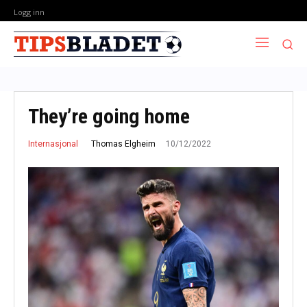
Logg inn
They’re going home
10/12/2022
Thomas Elgheim
Internasjonal