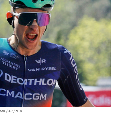
aert / AP / NTB