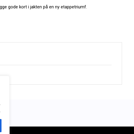
e gode kort i jakten på en ny etappetriumf.
.
.