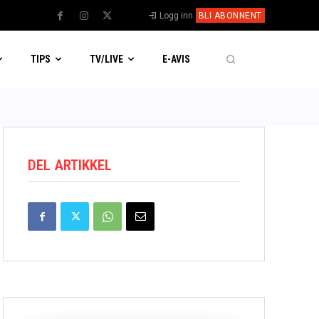
Logg inn
BLI ABONNENT
TIPS
TV/LIVE
E-AVIS
DEL ARTIKKEL