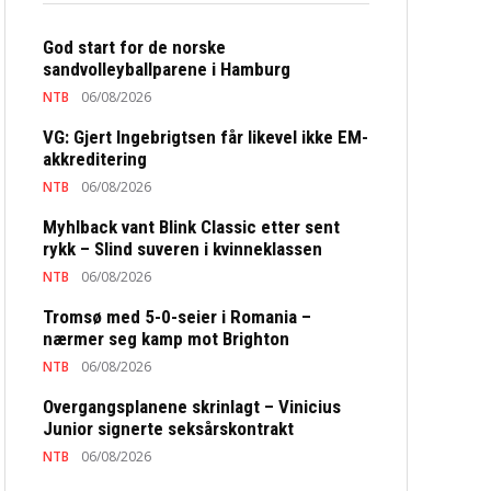
God start for de norske
sandvolleyballparene i Hamburg
NTB
06/08/2026
VG: Gjert Ingebrigtsen får likevel ikke EM-
akkreditering
NTB
06/08/2026
Myhlback vant Blink Classic etter sent
rykk – Slind suveren i kvinneklassen
NTB
06/08/2026
Tromsø med 5-0-seier i Romania –
nærmer seg kamp mot Brighton
NTB
06/08/2026
Overgangsplanene skrinlagt – Vinicius
Junior signerte seksårskontrakt
NTB
06/08/2026