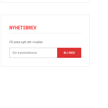
NYHETSBREV
Få siste nytt rett i mailen
BLI MED