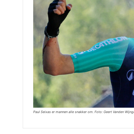
Paul Seixas er mannen alle snakker om. Foto: Geert Vanden Wijng