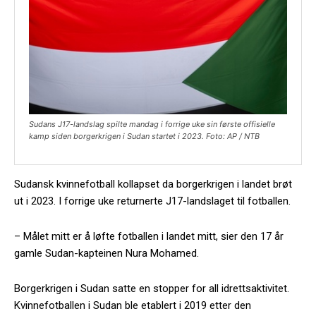
Sudans J17-landslag spilte mandag i forrige uke sin første offisielle
kamp siden borgerkrigen i Sudan startet i 2023. Foto: AP / NTB
Sudansk kvinnefotball kollapset da borgerkrigen i landet brøt
ut i 2023. I forrige uke returnerte J17-landslaget til fotballen.
– Målet mitt er å løfte fotballen i landet mitt, sier den 17 år
gamle Sudan-kapteinen Nura Mohamed.
Borgerkrigen i Sudan satte en stopper for all idrettsaktivitet.
Kvinnefotballen i Sudan ble etablert i 2019 etter den