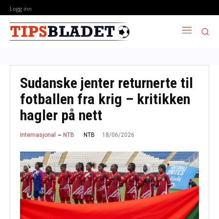
Logg inn
Sudanske jenter returnerte til
fotballen fra krig – kritikken
hagler på nett
18/06/2026
NTB
Internasjonal
NTB