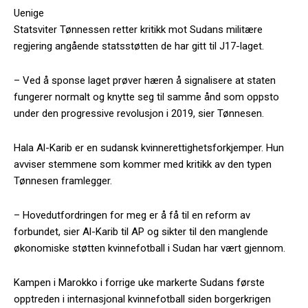
Uenige
Statsviter Tønnessen retter kritikk mot Sudans militære
regjering angående statsstøtten de har gitt til J17-laget.
– Ved å sponse laget prøver hæren å signalisere at staten
fungerer normalt og knytte seg til samme ånd som oppsto
under den progressive revolusjon i 2019, sier Tønnesen.
Hala Al-Karib er en sudansk kvinnerettighetsforkjemper. Hun
avviser stemmene som kommer med kritikk av den typen
Tønnesen framlegger.
– Hovedutfordringen for meg er å få til en reform av
forbundet, sier Al-Karib til AP og sikter til den manglende
økonomiske støtten kvinnefotball i Sudan har vært gjennom.
Kampen i Marokko i forrige uke markerte Sudans første
opptreden i internasjonal kvinnefotball siden borgerkrigen