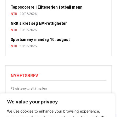
Toppscorere i Eliteserien fotball menn
NTB
10/08/2026
NRK sikret seg EM-rettigheter
NTB
10/08/2026
Sportsmeny mandag 10. august
NTB
10/08/2026
NYHETSBREV
Få siste nytt rett i mailen
BLI MED
We value your privacy
We use cookies to enhance your browsing experience,