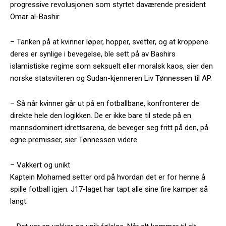
progressive revolusjonen som styrtet daværende president
Omar al-Bashir.
– Tanken på at kvinner løper, hopper, svetter, og at kroppene
deres er synlige i bevegelse, ble sett på av Bashirs
islamistiske regime som seksuelt eller moralsk kaos, sier den
norske statsviteren og Sudan-kjenneren Liv Tønnessen til AP.
– Så når kvinner går ut på en fotballbane, konfronterer de
direkte hele den logikken. De er ikke bare til stede på en
mannsdominert idrettsarena, de beveger seg fritt på den, på
egne premisser, sier Tønnessen videre.
– Vakkert og unikt
Kaptein Mohamed setter ord på hvordan det er for henne å
spille fotball igjen. J17-laget har tapt alle sine fire kamper så
langt.