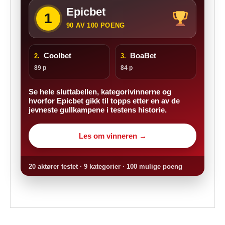
Epicbet
1
90 AV 100 POENG
Coolbet
BoaBet
2.
3.
89 p
84 p
Se hele sluttabellen, kategorivinnerne og
hvorfor Epicbet gikk til topps etter en av de
jevneste gullkampene i testens historie.
Les om vinneren →
20 aktører testet · 9 kategorier · 100 mulige poeng