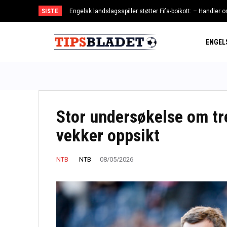
SISTE
Engelsk landslagsspiller støtter Fifa-boikott: – Handler 
Celtic-manageren utskrevet fra sykehuset etter oper
ENGEL
Stor undersøkelse om tr
vekker oppsikt
NTB
NTB
08/05/2026