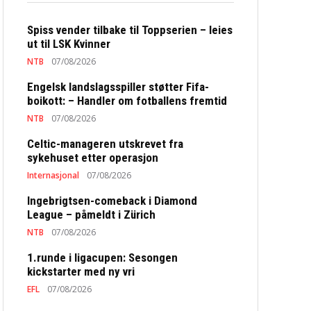
Spiss vender tilbake til Toppserien – leies
ut til LSK Kvinner
NTB
07/08/2026
Engelsk landslagsspiller støtter Fifa-
boikott: – Handler om fotballens fremtid
NTB
07/08/2026
Celtic-manageren utskrevet fra
sykehuset etter operasjon
Internasjonal
07/08/2026
Ingebrigtsen-comeback i Diamond
League – påmeldt i Zürich
NTB
07/08/2026
1.runde i ligacupen: Sesongen
kickstarter med ny vri
EFL
07/08/2026