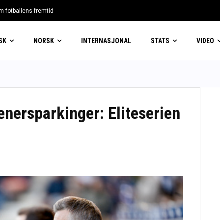
om fotballens fremtid
asjon
SK
NORSK
INTERNASJONAL
STATS
VIDEO
enersparkinger: Eliteserien