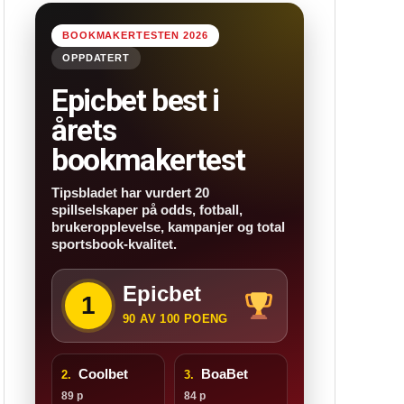
BOOKMAKERTESTEN 2026
OPPDATERT
Epicbet best i
årets
bookmakertest
Tipsbladet har vurdert 20
spillselskaper på odds, fotball,
brukeropplevelse, kampanjer og total
sportsbook-kvalitet.
Epicbet
1
90 AV 100 POENG
Coolbet
BoaBet
2.
3.
89 p
84 p