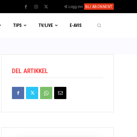
Logg inn
BLI ABONNENT
TIPS
TV/LIVE
E-AVIS
DEL ARTIKKEL