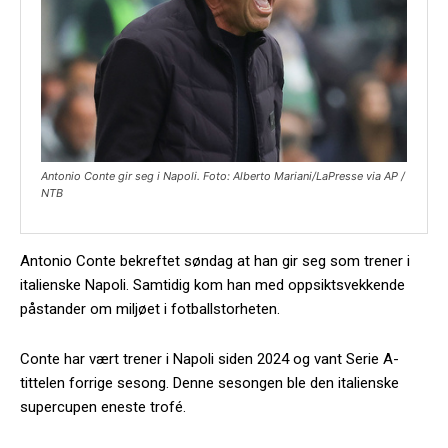
Antonio Conte gir seg i Napoli. Foto: Alberto Mariani/LaPresse via AP /
NTB
Antonio Conte bekreftet søndag at han gir seg som trener i
italienske Napoli. Samtidig kom han med oppsiktsvekkende
påstander om miljøet i fotballstorheten.
Conte har vært trener i Napoli siden 2024 og vant Serie A-
tittelen forrige sesong. Denne sesongen ble den italienske
supercupen eneste trofé.