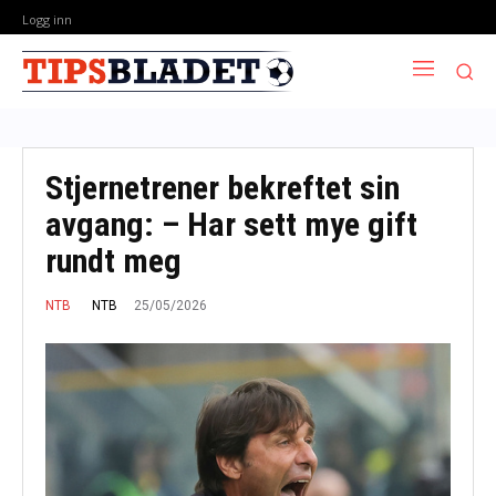
Logg inn
Stjernetrener bekreftet sin
avgang: – Har sett mye gift
rundt meg
25/05/2026
NTB
NTB