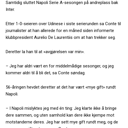
Samtidig sluttet Napoli Serie A-sesongen på andreplass bak
Inter.
Etter 1-0-seieren over Udinese i siste serierunden sa Conte til
journalister at han allerede for en måned siden informerte
klubbpresident Aurelio De Laurentiis om at han trekker seg.
Deretter la han til at «avgjørelsen var min».
– Jeg har aldri vært en for middelmådige sesonger, og jeg
kommer aldri til å bli det, sa Conte søndag.
56-åringen hevdet deretter at det har vært «mye gift» rundt
Napoli.
– I Napoli mislyktes jeg med én ting: Jeg klarte ikke å bringe
dere sammen, og uten samhold kan dere ikke kjempe mot
motstanderne deres. Jeg har sett mye gift rundt meg, og de