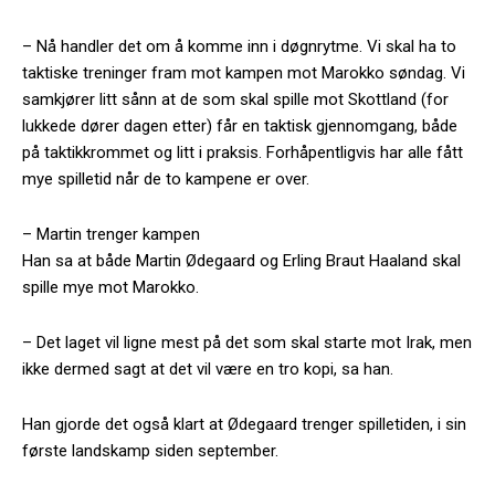
– Nå handler det om å komme inn i døgnrytme. Vi skal ha to
taktiske treninger fram mot kampen mot Marokko søndag. Vi
samkjører litt sånn at de som skal spille mot Skottland (for
lukkede dører dagen etter) får en taktisk gjennomgang, både
på taktikkrommet og litt i praksis. Forhåpentligvis har alle fått
mye spilletid når de to kampene er over.
– Martin trenger kampen
Han sa at både Martin Ødegaard og Erling Braut Haaland skal
spille mye mot Marokko.
– Det laget vil ligne mest på det som skal starte mot Irak, men
ikke dermed sagt at det vil være en tro kopi, sa han.
Han gjorde det også klart at Ødegaard trenger spilletiden, i sin
første landskamp siden september.