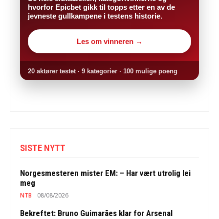
hvorfor Epicbet gikk til topps etter en av de
jevneste gullkampene i testens historie.
Les om vinneren →
20 aktører testet · 9 kategorier · 100 mulige poeng
SISTE NYTT
Norgesmesteren mister EM: – Har vært utrolig lei
meg
NTB
08/08/2026
Bekreftet: Bruno Guimarães klar for Arsenal