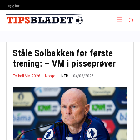
Logg inn
Ståle Solbakken før første
trening: – VM i pisseprøver
04/06/2026
NTB
Fotball-VM 2026
Norge