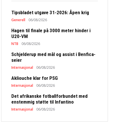
Tipsbladet utgave 31-2026: Åpen krig
Generell
06/08/2026
Hagen til finale på 3000 meter hinder i
U20-VM
NTB
06/08/2026
Schjelderup med mål og assist i Benfica-
seier
Internasjonal
06/08/2026
Akliouche klar for PSG
Internasjonal
06/08/2026
Det afrikanske fotballforbundet med
enstemmig støtte til Infantino
Internasjonal
06/08/2026