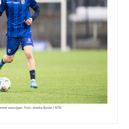
 denne sesongen. Foto: Annika Byrde / NTB