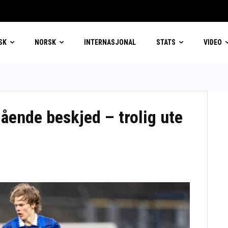
SK
NORSK
INTERNASJONAL
STATS
VIDEO
ående beskjed – trolig ute