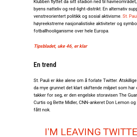
Klubben flyttet da sitt stadion ned til havneområ
byens natteliv og red-light-distrikt. En alternativ s
venstreorientert politikk og sosial aktivisme.
St. Pau
høyreekstreme nasjonalistiske aktiviteter og symboler
fotballhooliganisme over hele Europa.
Tipsbladet, uke 46, er klar
En trend
St. Pauli er ikke alene om å forlate Twitter. Atskillig
da mye grunnet det klart skiftende miljøet som har o
takker for seg, er den engelske storavisen The Guar
Curtis og Bette Midler, CNN-ankeret Don Lemon og 
fått nok.
I'M LEAVING TWITTE