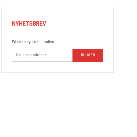
NYHETSBREV
Få siste nytt rett i mailen
BLI MED