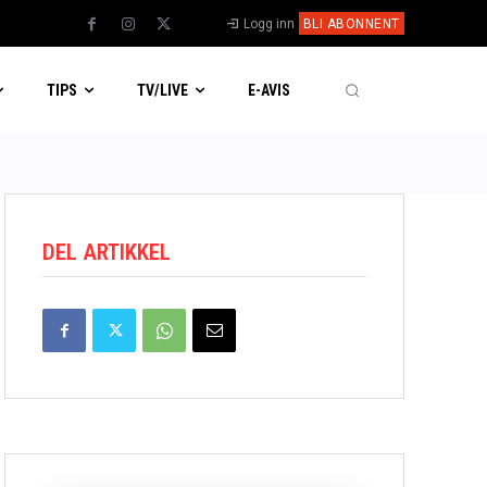
Logg inn
BLI ABONNENT
TIPS
TV/LIVE
E-AVIS
DEL ARTIKKEL