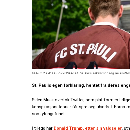
VENDER TWITTER RYGGEN: FC St. Pauli takker for seg på Twitter
St. Paulis egen forklaring, hentet fra deres eng
Siden Musk overtok Twitter, som plattformen tidlige
konspirasjonsteorier får spre seg uhindret. Fornærme
som ytringsfrihet.
I tillegg har
Donald Trump, etter sin valgseier
, ut