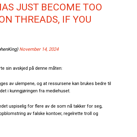
AS JUST BECOME TOO
ON THREADS, IF YOU
phenKing)
November 14, 2024
te sin avskjed på denne måten:
ges av ulempene, og at ressursene kan brukes bedre til
 det i kunngjøringen fra mediehuset.
t uspiselig for flere av de som nå takker for seg,
blomstring av falske kontoer, regelrette troll og