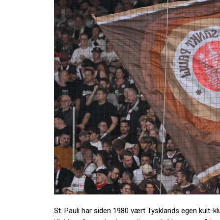
St. Pauli har siden 1980 vært Tysklands egen kult-k