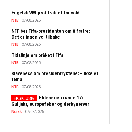
Engelsk VM-profil siktet for vold
NTB
07/08/2026
NFF ber Fifa-presidenten om å fratre: –
Det er ingen vei tilbake
NTB
07/08/2026
Tidslinje om bråket i Fifa
NTB
07/08/2026
Klaveness om presidentryktene: – Ikke et
tema
NTB
07/08/2026
Eliteserien runde 17:
Gulljakt, europafeber og derbynerver
Norsk
07/08/2026