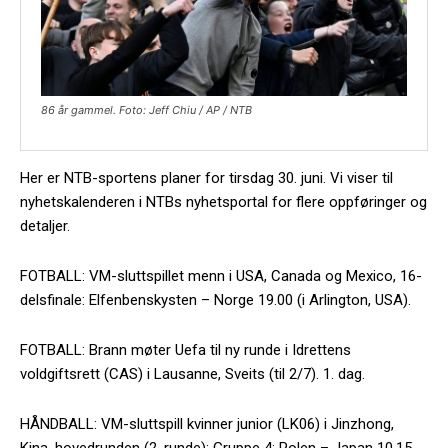
86 år gammel. Foto: Jeff Chiu / AP / NTB
Her er NTB-sportens planer for tirsdag 30. juni. Vi viser til
nyhetskalenderen i NTBs nyhetsportal for flere oppføringer og
detaljer.
FOTBALL: VM-sluttspillet menn i USA, Canada og Mexico, 16-
delsfinale: Elfenbenskysten – Norge 19.00 (i Arlington, USA).
FOTBALL: Brann møter Uefa til ny runde i Idrettens
voldgiftsrett (CAS) i Lausanne, Sveits (til 2/7). 1. dag.
HÅNDBALL: VM-sluttspill kvinner junior (LK06) i Jinzhong,
Kina, hovedrunden (2. runde): Gruppe 4: Polen – Japan 10.15,