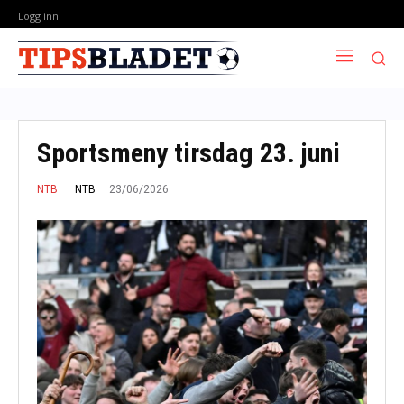
Logg inn
Sportsmeny tirsdag 23. juni
23/06/2026
NTB
NTB