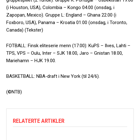
(i Houston, USA), Colombia – Kongo 04.00 (onsdag, i
Zapopan, Mexico). Gruppe L: England – Ghana 22.00 (i
Foxboro, USA), Panama – Kroatia 01.00 (onsdag, i Toronto,
Canada) (Tekster)
FOTBALL: Finsk eliteserie menn (17.00): KuPS – Ilves, Lahti –
TPS, VPS – Oulu, Inter – SJK 18.00, Jaro – Gnistan 18.00,
Mariehamn – HJK 19.00.
BASKETBALL: NBA-draft i New York (til 24/6).
(©NTB)
RELATERTE ARTIKLER