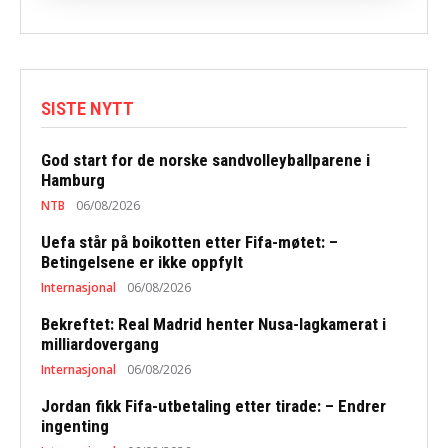
SISTE NYTT
God start for de norske sandvolleyballparene i
Hamburg
NTB
06/08/2026
Uefa står på boikotten etter Fifa-møtet: –
Betingelsene er ikke oppfylt
Internasjonal
06/08/2026
Bekreftet: Real Madrid henter Nusa-lagkamerat i
milliardovergang
Internasjonal
06/08/2026
Jordan fikk Fifa-utbetaling etter tirade: – Endrer
ingenting