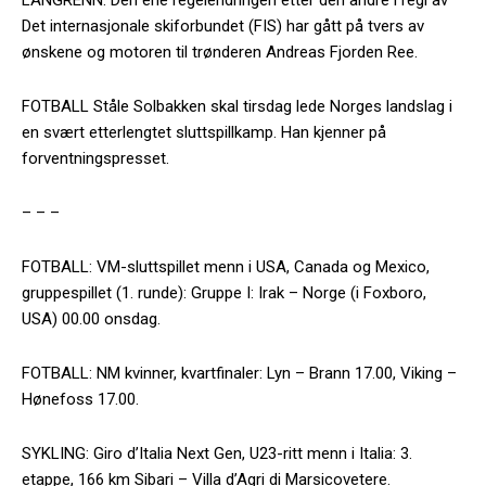
Det internasjonale skiforbundet (FIS) har gått på tvers av
ønskene og motoren til trønderen Andreas Fjorden Ree.
FOTBALL Ståle Solbakken skal tirsdag lede Norges landslag i
en svært etterlengtet sluttspillkamp. Han kjenner på
forventningspresset.
– – –
FOTBALL: VM-sluttspillet menn i USA, Canada og Mexico,
gruppespillet (1. runde): Gruppe I: Irak – Norge (i Foxboro,
USA) 00.00 onsdag.
FOTBALL: NM kvinner, kvartfinaler: Lyn – Brann 17.00, Viking –
Hønefoss 17.00.
SYKLING: Giro d’Italia Next Gen, U23-ritt menn i Italia: 3.
etappe, 166 km Sibari – Villa d’Agri di Marsicovetere.