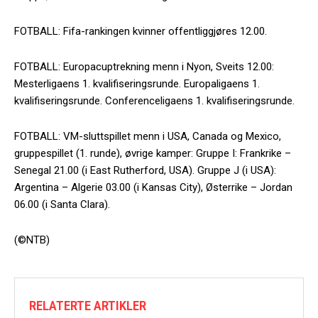
FOTBALL: Fifa-rankingen kvinner offentliggjøres 12.00.
FOTBALL: Europacuptrekning menn i Nyon, Sveits 12.00:
Mesterligaens 1. kvalifiseringsrunde. Europaligaens 1.
kvalifiseringsrunde. Conferenceligaens 1. kvalifiseringsrunde.
FOTBALL: VM-sluttspillet menn i USA, Canada og Mexico,
gruppespillet (1. runde), øvrige kamper: Gruppe I: Frankrike –
Senegal 21.00 (i East Rutherford, USA). Gruppe J (i USA):
Argentina – Algerie 03.00 (i Kansas City), Østerrike – Jordan
06.00 (i Santa Clara).
(©NTB)
RELATERTE ARTIKLER