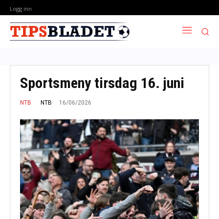
Logg inn
Sportsmeny tirsdag 16. juni
16/06/2026
NTB
NTB