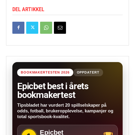
DEL ARTIKKEL
BOOKMAKERTESTEN 2026
OPPDATERT
Epicbet best i årets
bookmakertest
Tipsbladet har vurdert 20 spillselskaper på
odds, fotball, brukeropplevelse, kampanjer og
total sportsbook-kvalitet.
Epicbet