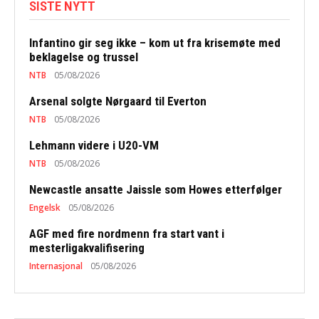
SISTE NYTT
Infantino gir seg ikke – kom ut fra krisemøte med
beklagelse og trussel
NTB
05/08/2026
Arsenal solgte Nørgaard til Everton
NTB
05/08/2026
Lehmann videre i U20-VM
NTB
05/08/2026
Newcastle ansatte Jaissle som Howes etterfølger
Engelsk
05/08/2026
AGF med fire nordmenn fra start vant i
mesterligakvalifisering
Internasjonal
05/08/2026