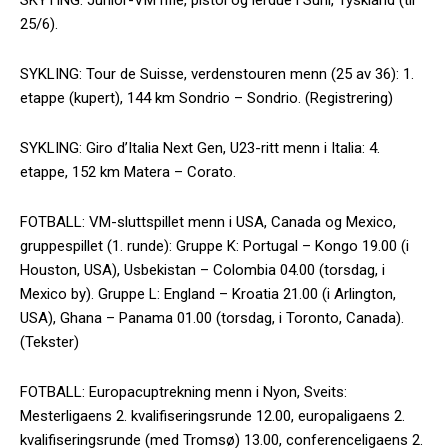
25/6).
SYKLING: Tour de Suisse, verdenstouren menn (25 av 36): 1.
etappe (kupert), 144 km Sondrio – Sondrio. (Registrering)
SYKLING: Giro d’Italia Next Gen, U23-ritt menn i Italia: 4.
etappe, 152 km Matera – Corato.
FOTBALL: VM-sluttspillet menn i USA, Canada og Mexico,
gruppespillet (1. runde): Gruppe K: Portugal – Kongo 19.00 (i
Houston, USA), Usbekistan – Colombia 04.00 (torsdag, i
Mexico by). Gruppe L: England – Kroatia 21.00 (i Arlington,
USA), Ghana – Panama 01.00 (torsdag, i Toronto, Canada).
(Tekster)
FOTBALL: Europacuptrekning menn i Nyon, Sveits:
Mesterligaens 2. kvalifiseringsrunde 12.00, europaligaens 2.
kvalifiseringsrunde (med Tromsø) 13.00, conferenceligaens 2.