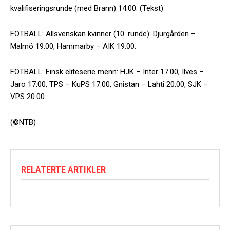
kvalifiseringsrunde (med Brann) 14.00. (Tekst)
FOTBALL: Allsvenskan kvinner (10. runde): Djurgården –
Malmö 19.00, Hammarby – AIK 19.00.
FOTBALL: Finsk eliteserie menn: HJK – Inter 17.00, Ilves –
Jaro 17.00, TPS – KuPS 17.00, Gnistan – Lahti 20.00, SJK –
VPS 20.00.
(©NTB)
RELATERTE ARTIKLER