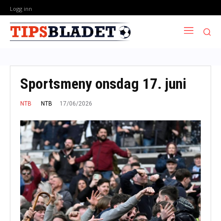
Logg inn
Sportsmeny onsdag 17. juni
17/06/2026
NTB
NTB