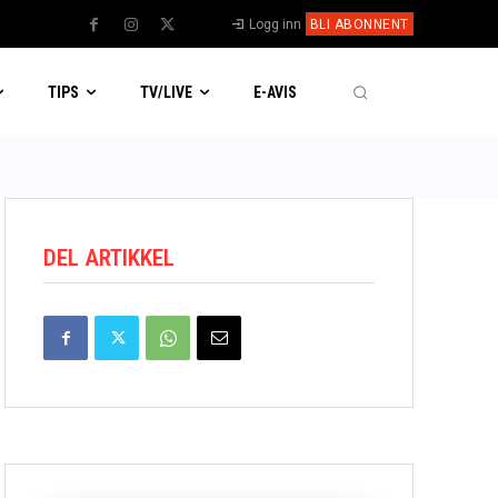
Logg inn
BLI ABONNENT
TIPS
TV/LIVE
E-AVIS
DEL ARTIKKEL