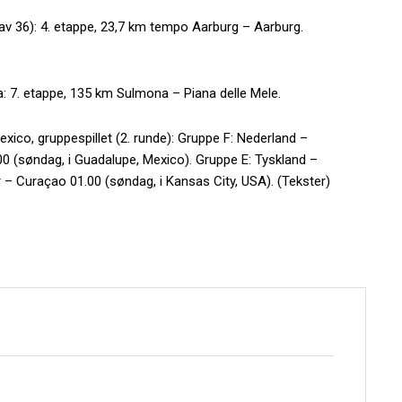
v 36): 4. etappe, 23,7 km tempo Aarburg – Aarburg.
lia: 7. etappe, 135 km Sulmona – Piana delle Mele.
ico, gruppespillet (2. runde): Gruppe F: Nederland –
00 (søndag, i Guadalupe, Mexico). Gruppe E: Tyskland –
 – Curaçao 01.00 (søndag, i Kansas City, USA). (Tekster)