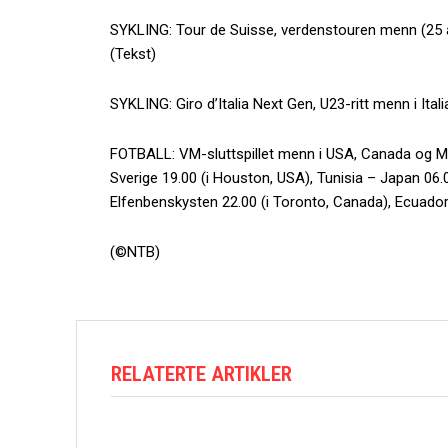
SYKLING: Tour de Suisse, verdenstouren menn (25 a
(Tekst)
SYKLING: Giro d’Italia Next Gen, U23-ritt menn i Ita
FOTBALL: VM-sluttspillet menn i USA, Canada og Mex
Sverige 19.00 (i Houston, USA), Tunisia – Japan 06.
Elfenbenskysten 22.00 (i Toronto, Canada), Ecuador
(©NTB)
RELATERTE ARTIKLER