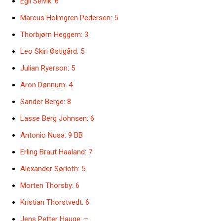
Egil Selvik: 6
Marcus Holmgren Pedersen: 5
Thorbjørn Heggem: 3
Leo Skiri Østigård: 5
Julian Ryerson: 5
Aron Dønnum: 4
Sander Berge: 8
Lasse Berg Johnsen: 6
Antonio Nusa: 9 BB
Erling Braut Haaland: 7
Alexander Sørloth: 5
Morten Thorsby: 6
Kristian Thorstvedt: 6
Jens Petter Hauge: –