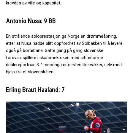
krevdes av vilje og kapasitet.
Antonio Nusa: 9 BB
En strålende soloprestasjon ga Norge en drømmeåpning,
etter at Nusa hadde blitt oppfordret av Solbakken til å levere
også på bortebane. Satte gang på gang slovenske
forsvarsspillere i skammekroken med sitt enorme
driblereportoar. 3-1-scoringa er nesten like vakker, selv med
hjelp fra et slovensk ben.
Erling Braut Haaland: 7