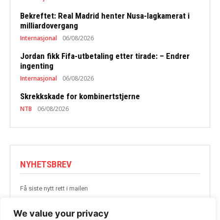
Bekreftet: Real Madrid henter Nusa-lagkamerat i
milliardovergang
Internasjonal
06/08/2026
Jordan fikk Fifa-utbetaling etter tirade: – Endrer
ingenting
Internasjonal
06/08/2026
Skrekkskade for kombinertstjerne
NTB
06/08/2026
NYHETSBREV
Få siste nytt rett i mailen
BLI MED
We value your privacy