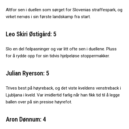
Altfor sen i duellen som sørget for Slovenias straffespark, og
virket nervøs i sin første landskamp fra start.
Leo Skiri Østigård: 5
Slo en del feilpasninger og var litt ofte sen i duellene. Pluss
for å rydde opp for sin tidvis hjelpeløse stoppermakker.
Julian Ryerson: 5
Trives best på høyreback, og det viste kveldens venstreback i
Ljubljana i kveld. Var imidlertid farlig når han fikk tid til å legge
ballen over på sin presise høyrefot.
Aron Dønnum: 4