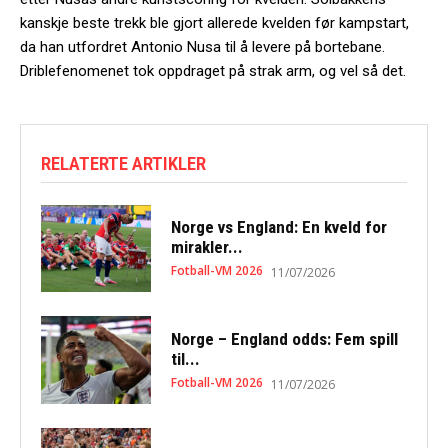
kanskje beste trekk ble gjort allerede kvelden før kampstart,
da han utfordret Antonio Nusa til å levere på bortebane.
Driblefenomenet tok oppdraget på strak arm, og vel så det.
RELATERTE ARTIKLER
Norge vs England: En kveld for
mirakler...
Fotball-VM 2026
11/07/2026
Norge – England odds: Fem spill
til...
Fotball-VM 2026
11/07/2026