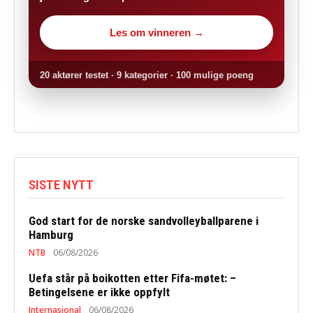
Les om vinneren →
20 aktører testet · 9 kategorier · 100 mulige poeng
SISTE NYTT
God start for de norske sandvolleyballparene i
Hamburg
NTB
06/08/2026
Uefa står på boikotten etter Fifa-møtet: –
Betingelsene er ikke oppfylt
Internasjonal
06/08/2026