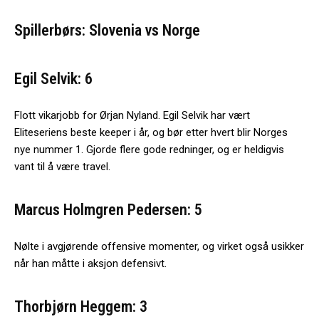
Spillerbørs: Slovenia vs Norge
Egil Selvik: 6
Flott vikarjobb for Ørjan Nyland. Egil Selvik har vært
Eliteseriens beste keeper i år, og bør etter hvert blir Norges
nye nummer 1. Gjorde flere gode redninger, og er heldigvis
vant til å være travel.
Marcus Holmgren Pedersen: 5
Nølte i avgjørende offensive momenter, og virket også usikker
når han måtte i aksjon defensivt.
Thorbjørn Heggem: 3