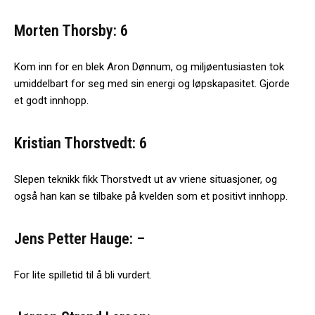
Morten Thorsby: 6
Kom inn for en blek Aron Dønnum, og miljøentusiasten tok
umiddelbart for seg med sin energi og løpskapasitet. Gjorde
et godt innhopp.
Kristian Thorstvedt: 6
Slepen teknikk fikk Thorstvedt ut av vriene situasjoner, og
også han kan se tilbake på kvelden som et positivt innhopp.
Jens Petter Hauge: –
For lite spilletid til å bli vurdert.