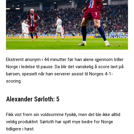
Ekstremt anonym i 44 minutter før han alene igjennom triller
Norge i ledelse til pause. Da blir det vanskelig å score lavt på
børsen, spesielt når han serverer assist til Norges 4-1-
scoring.
Alexander Sørloth: 5
Fikk vist frem sin voldsomme fysikk, men det ble ikke alltid
veldig produktivt. Sørloth har spilt mye bedre for Norge
tidligere i høst.