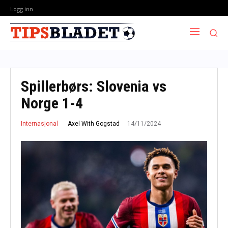
Logg inn
Spillerbørs: Slovenia vs
Norge 1-4
14/11/2024
Axel With Gogstad
Internasjonal