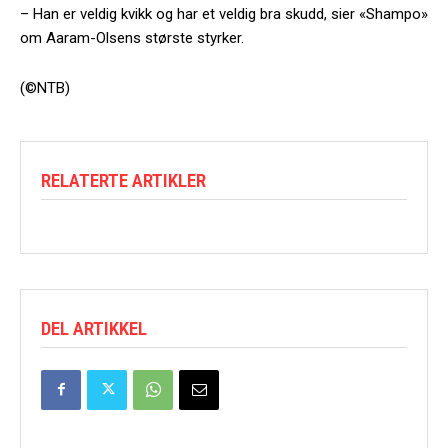
– Han er veldig kvikk og har et veldig bra skudd, sier «Shampo»
om Aaram-Olsens største styrker.
(©NTB)
RELATERTE ARTIKLER
DEL ARTIKKEL