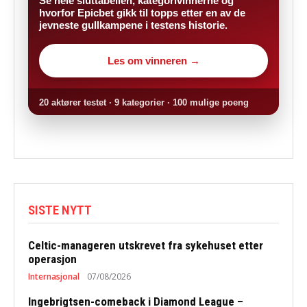
Se hele sluttabellen, kategorivinnerne og
hvorfor Epicbet gikk til topps etter en av de
jevneste gullkampene i testens historie.
Les om vinneren →
20 aktører testet · 9 kategorier · 100 mulige poeng
SISTE NYTT
Celtic-manageren utskrevet fra sykehuset etter
operasjon
Internasjonal
07/08/2026
Ingebrigtsen-comeback i Diamond League –