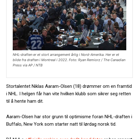
NHL-draften er et stort arrangement årlig i Nord-Amerika. Her er et
bilde fra draften i Montreal i 2022. Foto: Ryan Remiorz / The Canadian
Press via AP / NTB
Stortalentet Niklas Aaram-Olsen (18) drømmer om en framtid
i NHL. I helgen får han vite hvilken klubb som sikrer seg retten
til å hente ham dit.
Aaram-Olsen har stor grunn til optimisme foran NHL-draften i
Buffalo, New York som starter natt til lørdag norsk tid.