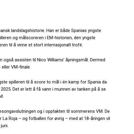
pansk landslagshistorie. Han er både Spanias yngste
illeren og målscoreren i EM-historien, den yngste
ren til å vinne et stort internasjonalt trofé.
han også assisten til Nico Williams’ åpningsmål. Dermed
eller VM-finale.
ste spilleren til å score to mål i én kamp for Spania da
 2025. Det er lett å få vann i munnen av tanken på å se
M.
sesongavslutningen og i opptakten til sommerens VM. De
or La Roja – og fotballen for øvrig – med at 18-åringen vil
juni.