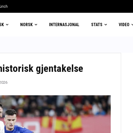
ch
SK
NORSK
INTERNASJONAL
STATS
VIDEO
istorisk gjentakelse
2026