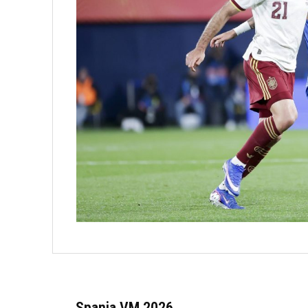
Spania VM 2026