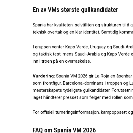
En av VMs største gullkandidater
Spania har kvaliteten, selvtilliten og strukturen til å
teknisk overtak og en klar identitet. Samtidig komm
I gruppen venter Kapp Verde, Uruguay og Saudi-Arab
og taktisk test, mens Saudi-Arabia og Kapp Verde 
inn i troen på en overraskelse.
Vurdering:
Spania VM 2026 gir La Roja en åpenbar m
som frontfigur, Barcelona-dominans i troppen og Lu
mesterskapets tydeligste gullkandidater. Forutsetnin
laget håndterer presset som følger med rollen som
For offisiell turneringsinformasjon, kampoppsett og 
FAQ om Spania VM 2026