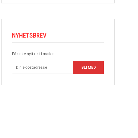
NYHETSBREV
Få siste nytt rett i mailen
BLI MED