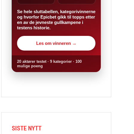
Se hele sluttabellen, kategorivinnerne
og hvorfor Epicbet gikk til topps etter
en av de jevneste gullkampene i
testens historie.
Les om vinneren →
20 aktører testet · 9 kategorier · 100
mulige poeng
SISTE NYTT