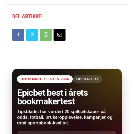
DEL ARTIKKEL
BOOKMAKERTESTEN 2026
OPPDATERT
Epicbet best i årets
bookmakertest
Tipsbladet har vurdert 20 spillselskaper på
odds, fotball, brukeropplevelse, kampanjer og
total sportsbook-kvalitet.