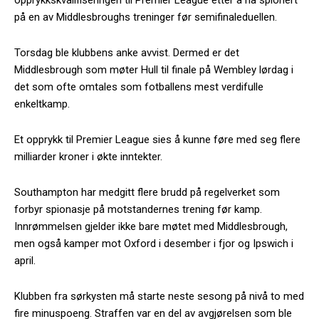
på en av Middlesbroughs treninger før semifinaleduellen.
Torsdag ble klubbens anke avvist. Dermed er det
Middlesbrough som møter Hull til finale på Wembley lørdag i
det som ofte omtales som fotballens mest verdifulle
enkeltkamp.
Et opprykk til Premier League sies å kunne føre med seg flere
milliarder kroner i økte inntekter.
Southampton har medgitt flere brudd på regelverket som
forbyr spionasje på motstandernes trening før kamp.
Innrømmelsen gjelder ikke bare møtet med Middlesbrough,
men også kamper mot Oxford i desember i fjor og Ipswich i
april.
Klubben fra sørkysten må starte neste sesong på nivå to med
fire minuspoeng. Straffen var en del av avgjørelsen som ble