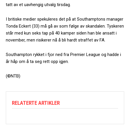
tatt av et uavhengig utvalg tirsdag.
I britiske medier spekuleres det på at Southamptons manager
Tonda Eckert (33) må gå av som følge av skandalen. Tyskeren
står med kun seks tap på 40 kamper siden han ble ansatt i
november, men risikerer nå å bli hardt straffet av FA.
Southampton rykket i fjor ned fra Premier League og hadde i
år håp om å ta seg rett opp igjen.
(©NTB)
RELATERTE ARTIKLER