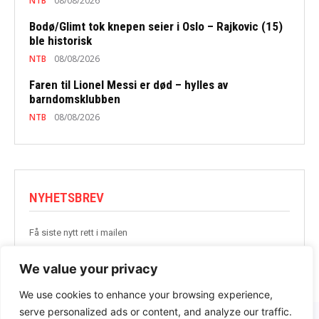
NTB
08/08/2026
Bodø/Glimt tok knepen seier i Oslo – Rajkovic (15)
ble historisk
NTB
08/08/2026
Faren til Lionel Messi er død – hylles av
barndomsklubben
NTB
08/08/2026
NYHETSBREV
Få siste nytt rett i mailen
BLI MED
We value your privacy
We use cookies to enhance your browsing experience,
serve personalized ads or content, and analyze our traffic.