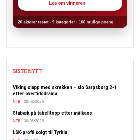
Les om vinneren →
20 aktører testet · 9 kategorier · 100 mulige poeng
SISTE NYTT
Viking slapp med skrekken – slo Sarpsborg 2-1
etter overtidsdrama
NTB
08/08/2026
Stabæk på tabelltopp etter målkaos
NTB
08/08/2026
LSK-profil solgt til Tyrkia