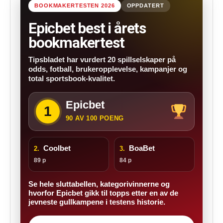
BOOKMAKERTESTEN 2026
OPPDATERT
Epicbet best i årets
bookmakertest
Tipsbladet har vurdert 20 spillselskaper på
odds, fotball, brukeropplevelse, kampanjer og
total sportsbook-kvalitet.
Epicbet
1
90 AV 100 POENG
Coolbet
BoaBet
2.
3.
89 p
84 p
Se hele sluttabellen, kategorivinnerne og
hvorfor Epicbet gikk til topps etter en av de
jevneste gullkampene i testens historie.