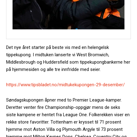
Det nye året starter på beste vis med en helengelsk
tippekupong. I midtuken lanserte vi West Bromwich,
Middlesbrough og Huddersfield som tippekupongbankerne her
på hjemmesiden og alle tre innfridde med seier.
https://www.tipsbladet.no/midtukekupongen-29-desember/
Søndagskupongen åpner med to Premier League-kamper.
Deretter venter fire Championship-oppgjør mens de seks
siste kampene er hentet fra League One. Folkerekken viser en
rekke store favoritter. Tottenham er krysset til 71 prosent
hjemme mot Aston Villa og Plymouth Argyle til 73 prosent
hjemme mot Milton Keynes Dons. Chelsea, Coventry City og