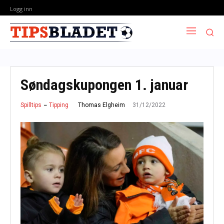
Logg inn
Søndagskupongen 1. januar
31/12/2022
Thomas Elgheim
Spilltips
Tipping