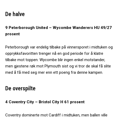
De halve
9 Peterborough United – Wycombe Wanderers HU 49/27
prosent
Peterborough var endelig tilbake på vinnersporet i midtuken og
opprykksfavoritten trenger nå en god periode for å klatre
tilbake mot toppen. Wycombe blir ingen enkel motstander,
men gjestene røk mot Plymouth sist og vi tror de skal få slite
med å få med seg mer enn ett poeng fra denne kampen.
De overspilte
4 Coventry City – Bristol City H 61 prosent
Coventry dominerte mot Cardiff i midtuken, men ballen ville