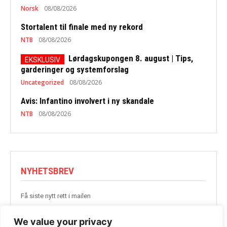
Norsk
08/08/2026
Stortalent til finale med ny rekord
NTB
08/08/2026
Lørdagskupongen 8. august | Tips,
garderinger og systemforslag
Uncategorized
08/08/2026
Avis: Infantino involvert i ny skandale
NTB
08/08/2026
NYHETSBREV
Få siste nytt rett i mailen
BLI MED
We value your privacy