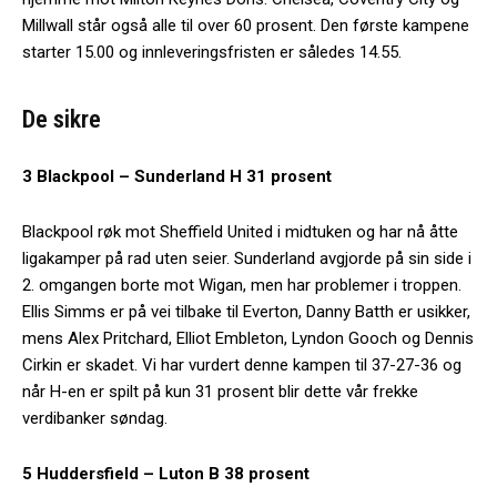
Millwall står også alle til over 60 prosent. Den første kampene
starter 15.00 og innleveringsfristen er således 14.55.
De sikre
3 Blackpool – Sunderland H 31 prosent
Blackpool røk mot Sheffield United i midtuken og har nå åtte
ligakamper på rad uten seier. Sunderland avgjorde på sin side i
2. omgangen borte mot Wigan, men har problemer i troppen.
Ellis Simms er på vei tilbake til Everton, Danny Batth er usikker,
mens Alex Pritchard, Elliot Embleton, Lyndon Gooch og Dennis
Cirkin er skadet. Vi har vurdert denne kampen til 37-27-36 og
når H-en er spilt på kun 31 prosent blir dette vår frekke
verdibanker søndag.
5 Huddersfield – Luton B 38 prosent