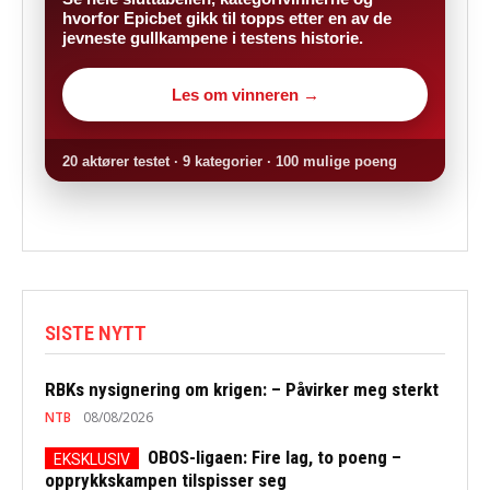
hvorfor Epicbet gikk til topps etter en av de
jevneste gullkampene i testens historie.
Les om vinneren →
20 aktører testet · 9 kategorier · 100 mulige poeng
SISTE NYTT
RBKs nysignering om krigen: – Påvirker meg sterkt
NTB
08/08/2026
OBOS-ligaen: Fire lag, to poeng –
opprykkskampen tilspisser seg