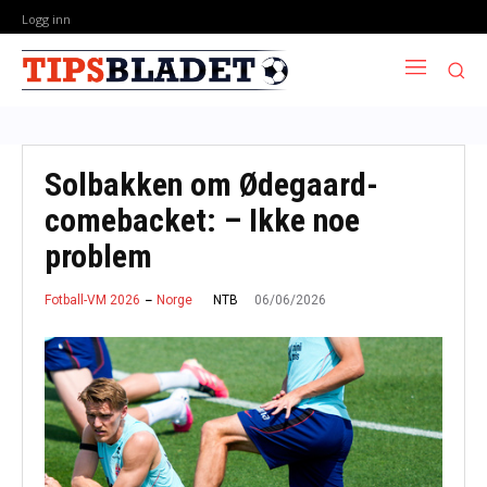
Logg inn
Solbakken om Ødegaard-
comebacket: – Ikke noe
problem
06/06/2026
NTB
Fotball-VM 2026
Norge