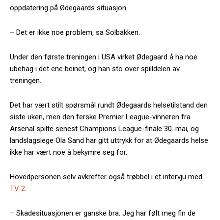
oppdatering på Ødegaards situasjon.
– Det er ikke noe problem, sa Solbakken.
Under den første treningen i USA virket Ødegaard å ha noe
ubehag i det ene beinet, og han sto over spilldelen av
treningen.
Det har vært stilt spørsmål rundt Ødegaards helsetilstand den
siste uken, men den ferske Premier League-vinneren fra
Arsenal spilte senest Champions League-finale 30. mai, og
landslagslege Ola Sand har gitt uttrykk for at Ødegaards helse
ikke har vært noe å bekymre seg for.
Hovedpersonen selv avkrefter også trøbbel i et intervju med
TV 2
.
– Skadesituasjonen er ganske bra. Jeg har følt meg fin de