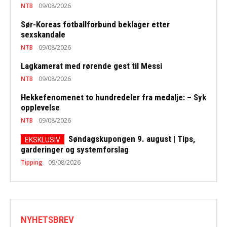
NTB
09/08/2026
Sør-Koreas fotballforbund beklager etter
sexskandale
NTB
09/08/2026
Lagkamerat med rørende gest til Messi
NTB
09/08/2026
Hekkefenomenet to hundredeler fra medalje: – Syk
opplevelse
NTB
09/08/2026
Søndagskupongen 9. august | Tips,
garderinger og systemforslag
Tipping
09/08/2026
NYHETSBREV