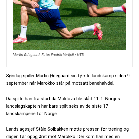
Martin Ødegaard. Foto: Fredrik Varfjell / NTB
Søndag spiller Martin Ødegaard sin første landskamp siden 9.
september når Marokko står på motsatt banehalvdel.
Da spilte han fra start da Moldova ble slått 11-1. Norges
landslagskaptein har bare spilt seks av de siste 17
landskampene for Norge.
Landslagssjef Ståle Solbakken møtte pressen før trening og
dagen før oppgjøret mot Marokko. Der kom han med en