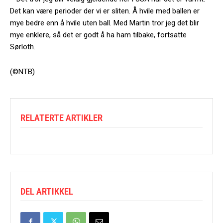
Det kan være perioder der vi er sliten. Å hvile med ballen er
mye bedre enn å hvile uten ball. Med Martin tror jeg det blir
mye enklere, så det er godt å ha ham tilbake, fortsatte
Sørloth.
(©NTB)
RELATERTE ARTIKLER
DEL ARTIKKEL