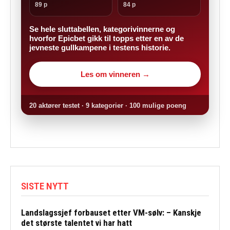
89 p
84 p
Se hele sluttabellen, kategorivinnerne og
hvorfor Epicbet gikk til topps etter en av de
jevneste gullkampene i testens historie.
Les om vinneren →
20 aktører testet · 9 kategorier · 100 mulige poeng
SISTE NYTT
Landslagssjef forbauset etter VM-sølv: – Kanskje
det største talentet vi har hatt