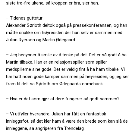
siste tre-fire ukene, så kroppen er bra, sier han.
– Tidenes guttetur
Alexander Sørloth deltok også på pressekonferansen, og han
måtte snakke om høyresiden der han selv er sammen med
Julian Ryerson og Martin Ødegaard.
– Jeg begynner å smile av å tenke på det. Det er så godt å ha
Martin tilbake. Han er en relasjonsspiller som spiller
medspillerne sine gode. Det er veldig fint å ha ham tilbake. Vi
har hatt noen gode kamper sammen på høyresiden, og jeg ser
fram til det, sa Sørloth om Ødegaards comeback.
– Hva er det som gjør at dere fungerer så godt sammen?
– Vi utfyller hverandre. Julian har fått en fantastisk
innleggsfot, så det kler ham å være den brede som kan slå de
innleggene, sa angriperen fra Trøndelag.