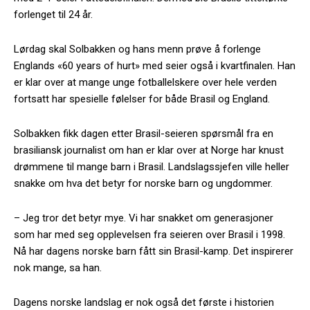
forlenget til 24 år.
Lørdag skal Solbakken og hans menn prøve å forlenge
Englands «60 years of hurt» med seier også i kvartfinalen. Han
er klar over at mange unge fotballelskere over hele verden
fortsatt har spesielle følelser for både Brasil og England.
Solbakken fikk dagen etter Brasil-seieren spørsmål fra en
brasiliansk journalist om han er klar over at Norge har knust
drømmene til mange barn i Brasil. Landslagssjefen ville heller
snakke om hva det betyr for norske barn og ungdommer.
– Jeg tror det betyr mye. Vi har snakket om generasjoner
som har med seg opplevelsen fra seieren over Brasil i 1998.
Nå har dagens norske barn fått sin Brasil-kamp. Det inspirerer
nok mange, sa han.
Dagens norske landslag er nok også det første i historien