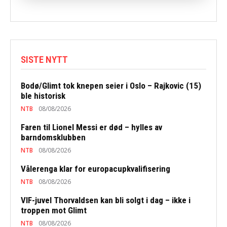
SISTE NYTT
Bodø/Glimt tok knepen seier i Oslo – Rajkovic (15)
ble historisk
NTB
08/08/2026
Faren til Lionel Messi er død – hylles av
barndomsklubben
NTB
08/08/2026
Vålerenga klar for europacupkvalifisering
NTB
08/08/2026
VIF-juvel Thorvaldsen kan bli solgt i dag – ikke i
troppen mot Glimt
NTB
08/08/2026