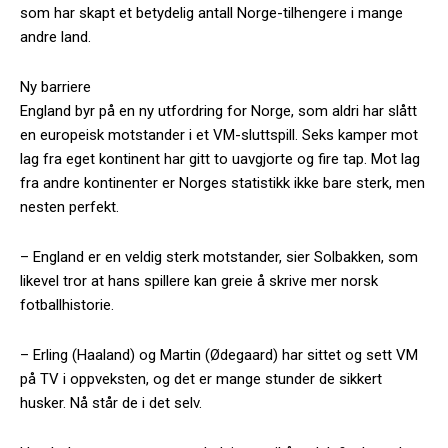
som har skapt et betydelig antall Norge-tilhengere i mange
andre land.
Ny barriere
England byr på en ny utfordring for Norge, som aldri har slått
en europeisk motstander i et VM-sluttspill. Seks kamper mot
lag fra eget kontinent har gitt to uavgjorte og fire tap. Mot lag
fra andre kontinenter er Norges statistikk ikke bare sterk, men
nesten perfekt.
– England er en veldig sterk motstander, sier Solbakken, som
likevel tror at hans spillere kan greie å skrive mer norsk
fotballhistorie.
– Erling (Haaland) og Martin (Ødegaard) har sittet og sett VM
på TV i oppveksten, og det er mange stunder de sikkert
husker. Nå står de i det selv.