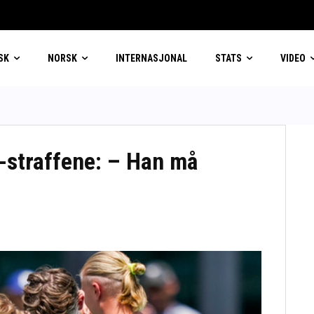
SK
NORSK
INTERNASJONAL
STATS
VIDEO
-straffene: – Han må