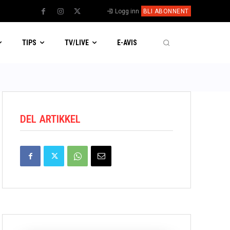
Logg inn
BLI ABONNENT
TIPS
TV/LIVE
E-AVIS
DEL ARTIKKEL