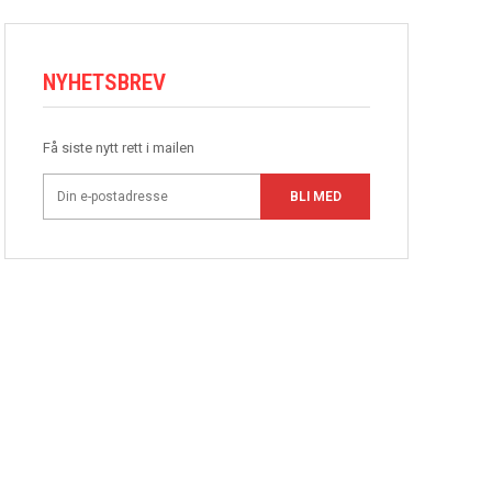
NYHETSBREV
Få siste nytt rett i mailen
BLI MED